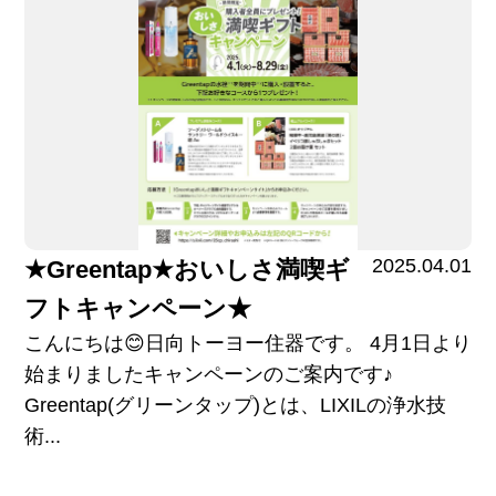
2025.04.01
★Greentap★おいしさ満喫ギ
フトキャンペーン★
こんにちは😊日向トーヨー住器です。 4月1日より
始まりましたキャンペーンのご案内です♪
Greentap(グリーンタップ)とは、LIXILの浄水技
術...