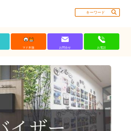
マド本舗
お問合せ
お電話