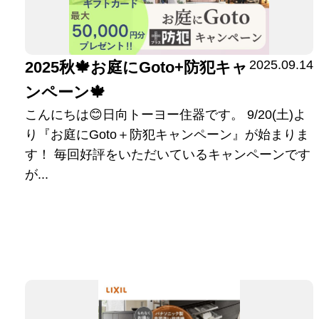
2025.09.14
2025秋🍁お庭にGoto+防犯キャ
ンペーン🍁
こんにちは😊日向トーヨー住器です。 9/20(土)よ
り『お庭にGoto＋防犯キャンペーン』が始まりま
す！ 毎回好評をいただいているキャンペーンです
が...