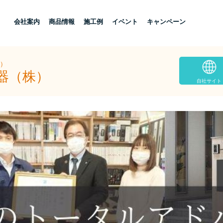
し
会社案内
商品情報
施工例
イベント
キャンペーン
株）
器（株）
自社サイト