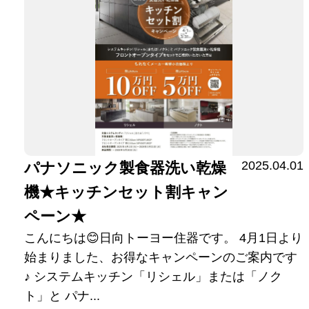
2025.04.01
パナソニック製食器洗い乾燥
機★キッチンセット割キャン
ペーン★
こんにちは😊日向トーヨー住器です。 4月1日より
始まりました、お得なキャンペーンのご案内です
♪ システムキッチン「リシェル」または「ノク
ト」と パナ...