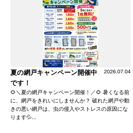
2026.07.04
夏の網戸キャンペーン開催中
です！
🌻＼夏の網戸キャンペーン開催！／🌻 暑くなる前
に、網戸をきれいにしませんか？ 破れた網戸や動
きの悪い網戸は、虫の侵入やストレスの原因にな
ります💦...