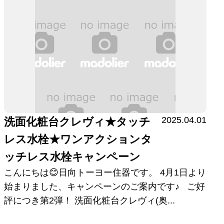
2025.04.01
洗面化粧台クレヴィ★タッチ
レス水栓★ワンアクションタ
ッチレス水栓キャンペーン
こんにちは😊日向トーヨー住器です。 4月1日より
始まりました、キャンペーンのご案内です♪ ご好
評につき第2弾！ 洗面化粧台クレヴィ(奥...