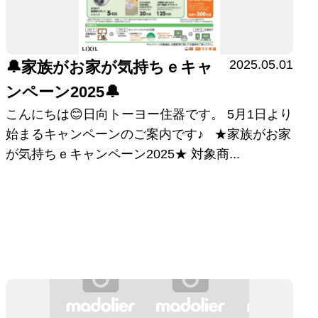
2025.05.01
🔔家族がお家が気持ちｅキャ
ンペーン2025🔔
こんにちは😊日向トーヨー住器です。 5月1日より
始まるキャンペーンのご案内です♪ ★家族がお家
が気持ちｅキャンペーン2025★ 対象商...