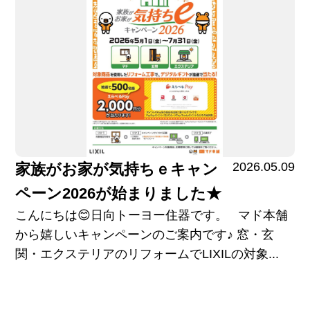
2026.05.09
家族がお家が気持ちｅキャン
ペーン2026が始まりました★
こんにちは😊日向トーヨー住器です。 マド本舗
から嬉しいキャンペーンのご案内です♪ 窓・玄
関・エクステリアのリフォームでLIXILの対象...