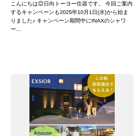
こんにちは😊日向トーヨー住器です。 今回ご案内
するキャンペーンも2025年10月1日(水)から始ま
りました♪ キャンペーン期間中にINAXのシャワ
ー...