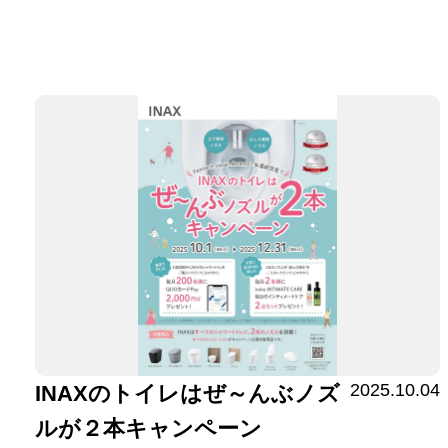
2025.10.04
INAXのトイレはぜ～んぶノズ
ルが２本キャンペーン