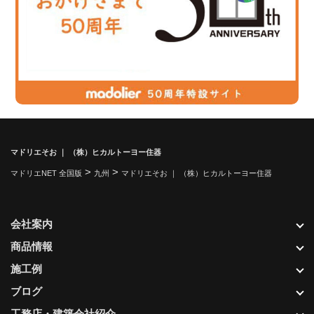
マドリエそお ｜ （株）ヒカルトーヨー住器
>
>
マドリエNET 全国版
九州
マドリエそお ｜ （株）ヒカルトーヨー住器
会社案内
商品情報
施工例
ブログ
工務店・建築会社紹介