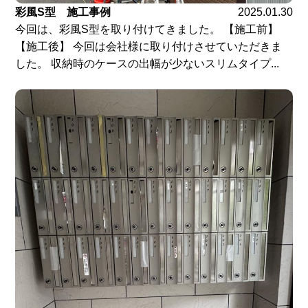
彩風S型 施工事例
2025.01.30
今回は、彩風S型を取り付けてきました。 【施工前】
【施工後】 今回は会社様に取り付けさせていただきま
した。 収納時のケースの出幅が少ないスリムタイプ...