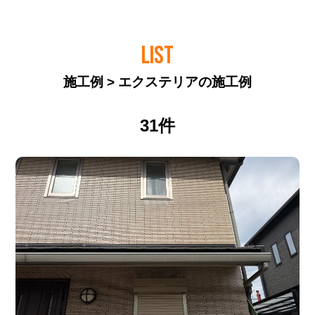
LIST
施工例 > エクステリアの施工例
31件