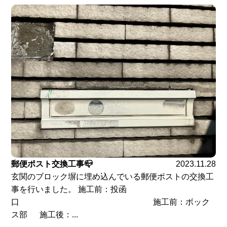
郵便ポスト交換工事📪
2023.11.28
玄関のブロック塀に埋め込んでいる郵便ポストの交換工
事を行いました。 施工前：投函
口 施工前：ボック
ス部 施工後：...