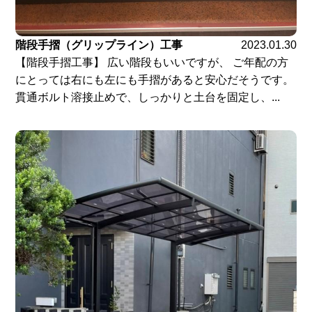
階段手摺（グリップライン）工事
2023.01.30
【階段手摺工事】 広い階段もいいですが、 ご年配の方
にとっては右にも左にも手摺があると安心だそうです。
貫通ボルト溶接止めで、しっかりと土台を固定し、...