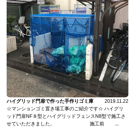
ハイグリッド門扉で作った手作りゴミ庫
2019.11.22
☆マンションゴミ置き場工事のご紹介です☆ ハイグリ
ッド門扉NF８型とハイグリッドフェンスN8型で施工さ
せていただきました。 施工前 ...