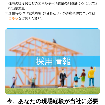
住時の暖冷房などのエネルギー消費量の削減量に応じたCO
2
排出削減量
※
居住時のCO
削減効果（1台あたり）の算出条件については、
2
こちら
をご覧ください。
今、あなたの現場経験が当社に必要