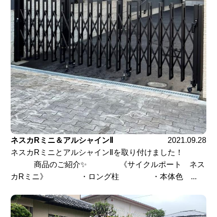
ネスカRミニ＆アルシャインⅡ
2021.09.28
ネスカRミニとアルシャインⅡを取り付けました！
商品のご紹介✨ 《サイクルポート ネス
カRミニ》 ・ロング柱 ・本体色 ...