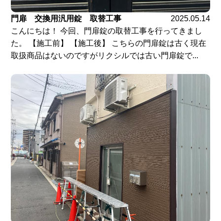
門扉 交換用汎用錠 取替工事
2025.05.14
こんにちは！ 今回、門扉錠の取替工事を行ってきまし
た。 【施工前】 【施工後】 こちらの門扉錠は古く現在
取扱商品はないのですがリクシルでは古い門扉錠で...