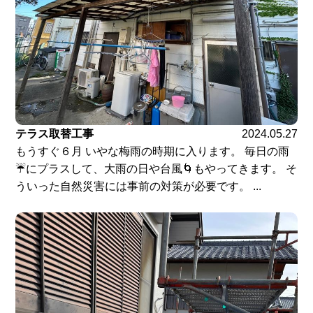
テラス取替工事
2024.05.27
もうすぐ６月 いやな梅雨の時期に入ります。 毎日の雨
☔にプラスして、大雨の日や台風🌀もやってきます。 そ
ういった自然災害には事前の対策が必要です。 ...