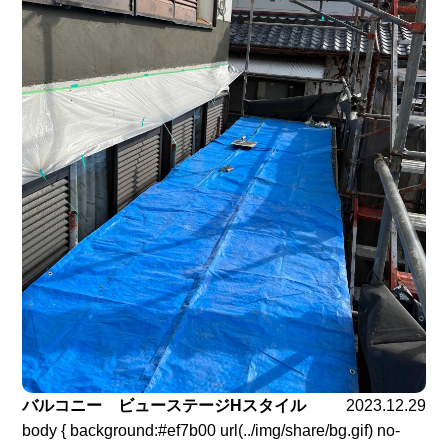
バルコニー ビューステージHスタイル
2023.12.29
body { background:#ef7b00 url(../img/share/bg.gif) no-