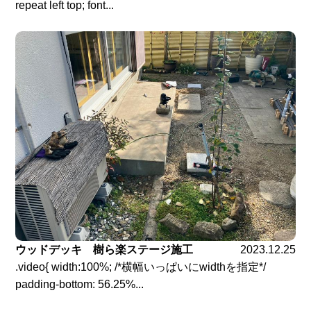
repeat left top; font...
ウッドデッキ 樹ら楽ステージ施工
2023.12.25
.video{ width:100%; /*横幅いっぱいにwidthを指定*/
padding-bottom: 56.25%...