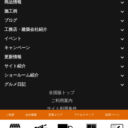
商品情報
施工例
ブログ
工務店・建築会社紹介
イベント
キャンペーン
更新情報
サイト紹介
ショールーム紹介
グルメ日記
全国版トップ
ご利用案内
サイト利用条件
ご挨拶
会社概要
営業エリア
アクセスマップ
採用ページ
プライバシーポリシー
関連リンク