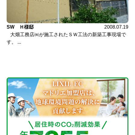
SW Ｈ様邸
2008.07.19
大畑工務店㈱が施工されたＳＷ工法の新築工事現場で
す。 ...