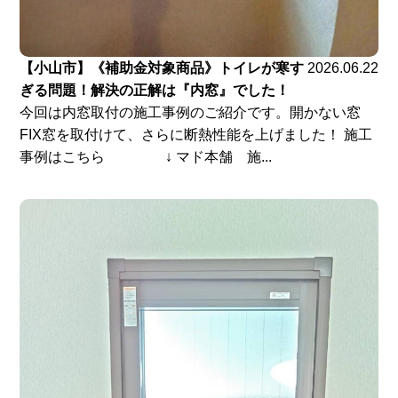
【小山市】《補助金対象商品》トイレが寒す
2026.06.22
ぎる問題！解決の正解は『内窓』でした！
今回は内窓取付の施工事例のご紹介です。開かない窓
FIX窓を取付けて、さらに断熱性能を上げました！ 施工
事例はこちら ↓ マド本舗 施...