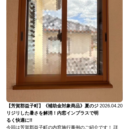
【芳賀郡益子町】《補助金対象商品》夏のジ
2026.04.20
リジリした暑さを解消！内窓インプラスで明
るく快適に!!
今回は芳賀郡益子町の内窓施行事例のご紹介です！ 詳