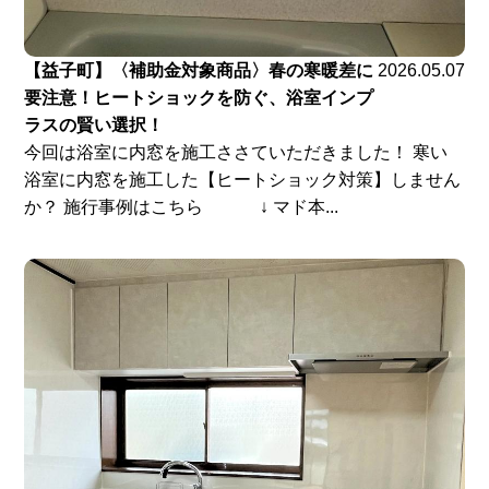
【益子町】〈補助金対象商品〉春の寒暖差に
2026.05.07
要注意！ヒートショックを防ぐ、浴室インプ
ラスの賢い選択！
今回は浴室に内窓を施工ささていただきました！ 寒い
浴室に内窓を施工した【ヒートショック対策】しません
か？ 施行事例はこちら ↓ マド本...