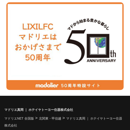
マドリエ真岡 ｜ ホテイヤトーヨー住器株式会社
>
>
マドリエNET 全国版
北関東・甲信越
マドリエ真岡 ｜ ホテイヤトーヨー住器
株式会社