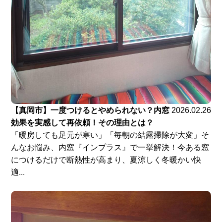
【真岡市】一度つけるとやめられない？内窓
2026.02.26
効果を実感して再依頼！その理由とは？
「暖房しても足元が寒い」「毎朝の結露掃除が大変」そ
んなお悩み、内窓『インプラス』で一挙解決！今ある窓
につけるだけで断熱性が高まり、夏涼しく冬暖かい快
適...