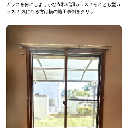
ガラスを何にしようかな💦和紙調ガラス？それとも型ガ
ラス？ 気になる方は横の施工事例をクリッ...