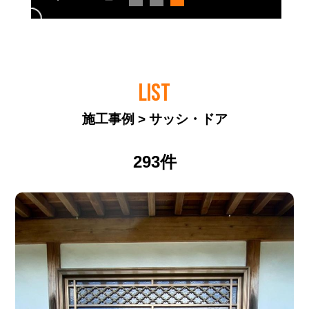
LIST
施工事例 > サッシ・ドア
293件