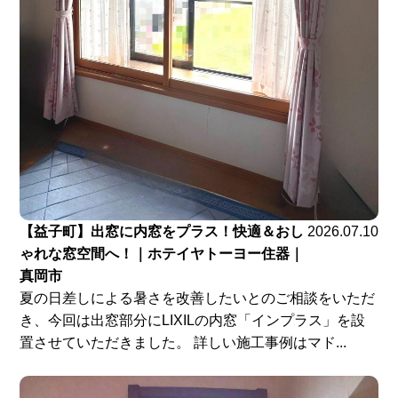
【益子町】出窓に内窓をプラス！快適＆おし
2026.07.10
ゃれな窓空間へ！｜ホテイヤトーヨー住器｜
真岡市
夏の日差しによる暑さを改善したいとのご相談をいただ
き、今回は出窓部分にLIXILの内窓「インプラス」を設
置させていただきました。 詳しい施工事例はマド...