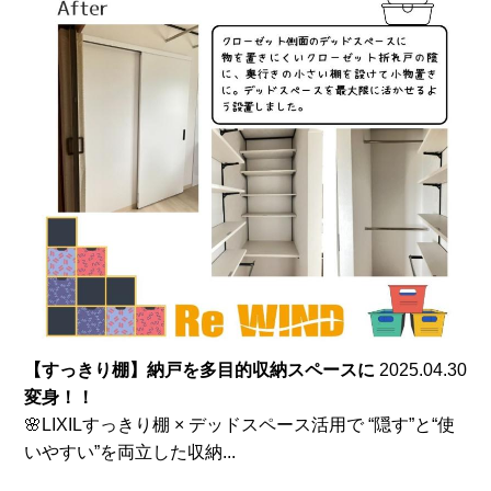
【すっきり棚】納戸を多目的収納スペースに
2025.04.30
変身！！
🌸LIXILすっきり棚 × デッドスペース活用で “隠す”と“使
いやすい”を両立した収納...