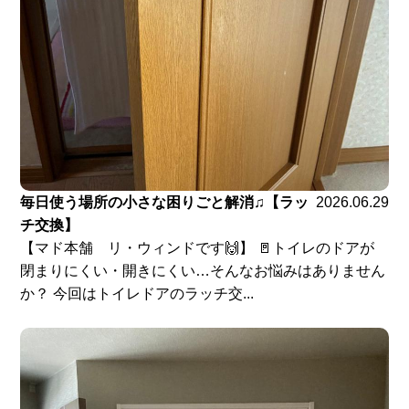
毎日使う場所の小さな困りごと解消♫【ラッ
2026.06.29
チ交換】
【マド本舗 リ・ウィンドです🙌】 🚪トイレのドアが
閉まりにくい・開きにくい…そんなお悩みはありません
か？ 今回はトイレドアのラッチ交...