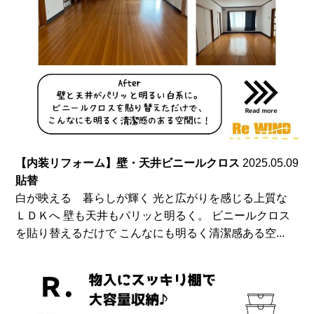
【内装リフォーム】壁・天井ビニールクロス
2025.05.09
貼替
白が映える 暮らしが輝く 光と広がりを感じる上質な
ＬＤＫへ 壁も天井もパリッと明るく。 ビニールクロス
を貼り替えるだけで こんなにも明るく清潔感ある空...