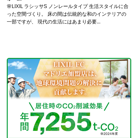
🌸LIXIL ラシッサS ノンレールタイプ 生活スタイルに合
った空間づくり。 床の間は伝統的な和のインテリアの
一部ですが、 現代の生活にはあまり必要...