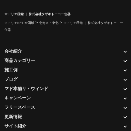
マドリエ函館 ｜ 株式会社タザキトーヨー住器
>
>
マドリエNET 全国版
北海道・東北
マドリエ函館 ｜ 株式会社タザキトーヨー
住器
会社紹介
商品カテゴリー
施工例
ブログ
マド本舗リ・ウィンド
キャンペーン
フリースペース
更新情報
サイト紹介