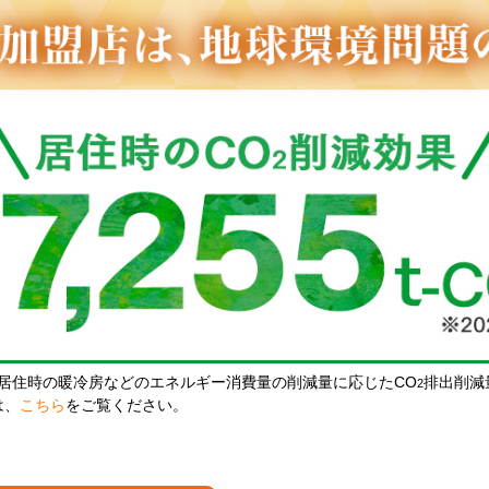
居住時の暖冷房などのエネルギー消費量の削減量に応じたCO
排出削減
2
は、
こちら
をご覧ください。