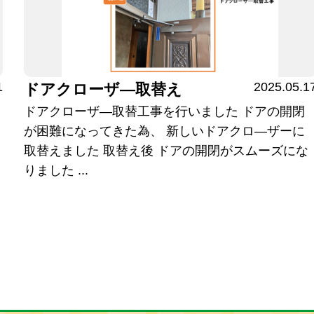
1
2025.05.1
ドアクローザ―取替え
ドアクローザ―取替工事を行いました ドアの開閉
為
が困難になってきた為、 新しいドアクロ―ザーに
取替えました 取替え後 ドアの開閉がスムーズにな
りました ...