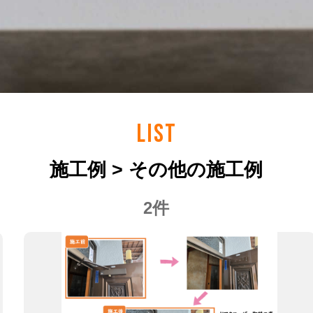
LIST
施工例 > その他の施工例
2件