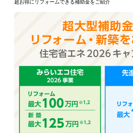
超お得にリフォームできる補助金をご紹介