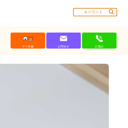
マド本舗
お問合せ
お電話