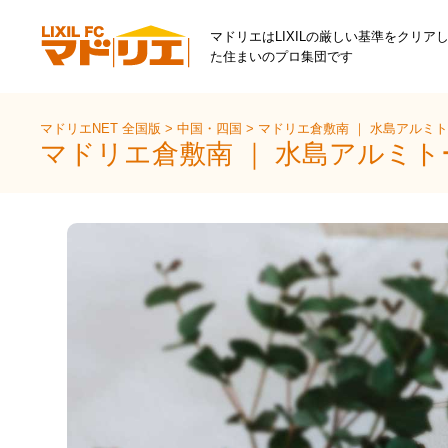
マドリエはLIXILの厳しい基準をクリア
た住まいのプロ集団です
マドリエNET 全国版
>
中国・四国
>
マドリエ倉敷南 ｜ 水島アルミト
マドリエ倉敷南 ｜ 水島アルミト