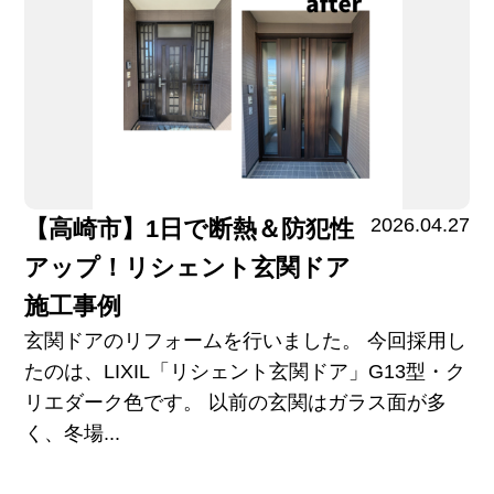
2026.04.27
【高崎市】1日で断熱＆防犯性
アップ！リシェント玄関ドア
施工事例
玄関ドアのリフォームを行いました。 今回採用し
たのは、LIXIL「リシェント玄関ドア」G13型・ク
リエダーク色です。 以前の玄関はガラス面が多
く、冬場...