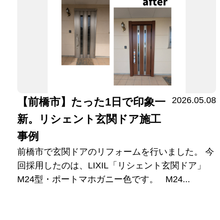
2026.05.08
【前橋市】たった1日で印象一
新。リシェント玄関ドア施工
事例
前橋市で玄関ドアのリフォームを行いました。 今
回採用したのは、LIXIL「リシェント玄関ドア」
M24型・ポートマホガニー色です。 M24...