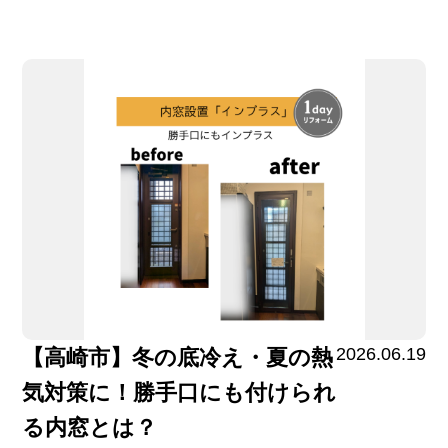
2026.06.19
【高崎市】冬の底冷え・夏の熱
気対策に！勝手口にも付けられ
る内窓とは？