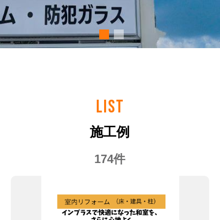
LIST
施工例
174件