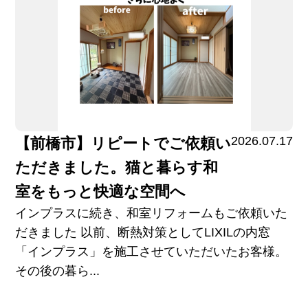
2026.07.17
【前橋市】リピートでご依頼い
ただきました。猫と暮らす和
室をもっと快適な空間へ
インプラスに続き、和室リフォームもご依頼いた
だきました 以前、断熱対策としてLIXILの内窓
「インプラス」を施工させていただいたお客様。
その後の暮ら...