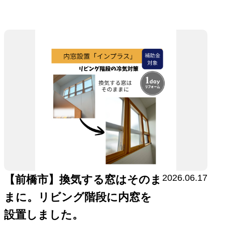
2026.06.17
【前橋市】換気する窓はそのま
まに。リビング階段に内窓を
設置しました。