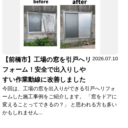
2026.07.10
【前橋市】工場の窓を引戸へリ
フォーム！安全で出入りしや
すい作業動線に改善しました
今回は、工場の窓を出入りができる引戸へリフォ
ームした施工事例をご紹介します。 「窓をドアに
変えることってできるの？」 と思われる方も多い
かもしれません...