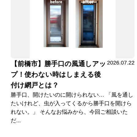
2026.07.22
【前橋市】勝手口の風通しアッ
プ！使わない時はしまえる後
付け網戸とは？
勝手口、開けたいのに開けられない… 「風を通し
たいけれど、虫が入ってくるから勝手口を開けら
れない。」 そんなお悩みから、今回ご相談いた
だ...