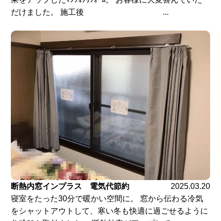
だけました。 施工後 ...
断熱内窓インプラス 電気代節約
2025.03.20
寝室をたった30分で暖かい空間に。 窓から伝わる冷気
をシャットアウトして、寒い冬も快適に過ごせるように