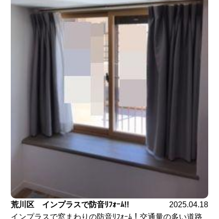
荒川区 インプラスで防音ﾘﾌｫｰﾑ!!
2025.04.18
インプラスで窓まわりの防音ﾘﾌｫｰﾑ！交通量の多い道路