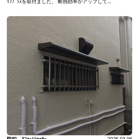
ｲﾝﾌﾟﾗｽを取付ました。 断熱効率がアップして...