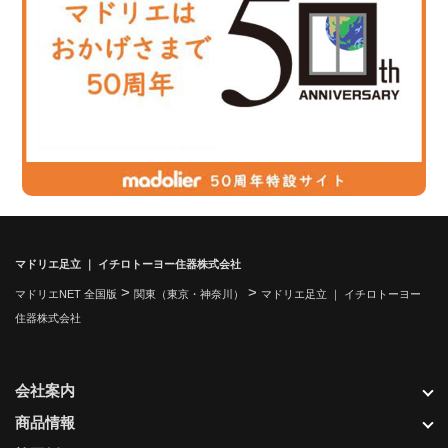
マドリエ足立 ｜ イチロトーヨー住器株式会社
>
>
マドリエNET 全国版
関東（東京・神奈川）
マドリエ足立 ｜ イチロトーヨー
住器株式会社
会社案内
商品情報