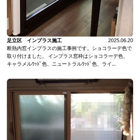
足立区 インプラス施工
2025.06.20
断熱内窓インプラスの施工事例です。ショコラーデ色で
取り付けました。 インプラス窓枠はショコラーデ色、
キャラメルｳｯﾄﾞ色、ニュートラルｳｯﾄﾞ色、ライ...