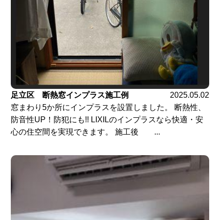
足立区 断熱窓インプラス施工例
2025.05.02
窓まわり5か所にインプラスを設置しました。 断熱性、
防音性UP！防犯にも!! LIXILのインプラスなら快適・安
心の住空間を実現できます。 施工後 ...