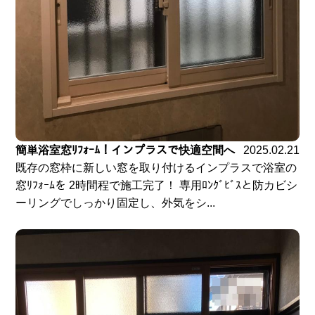
簡単浴室窓ﾘﾌｫｰﾑ！インプラスで快適空間へ
2025.02.21
既存の窓枠に新しい窓を取り付けるインプラスで浴室の
窓ﾘﾌｫｰﾑを 2時間程で施工完了！ 専用ﾛﾝｸﾞﾋﾞｽと防カビシ
ーリングでしっかり固定し、外気をシ...