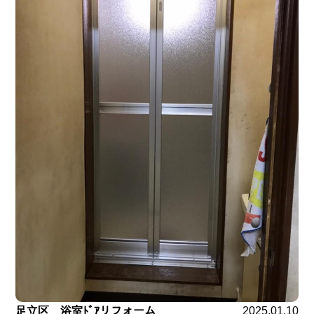
足立区 浴室ﾄﾞｱリフォーム
2025.01.10