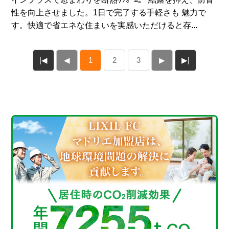
性を向上させました。1日で完了する手軽さも 魅力で
す。快適で省エネな住まいを実感いただけると存...
|◀
◀
1
2
3
▶
▶|