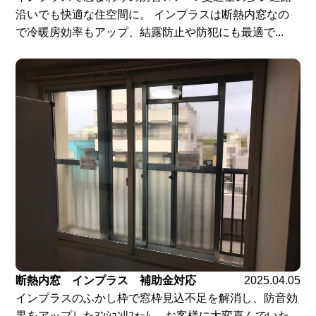
沿いでも快適な住空間に。 インプラスは断熱内窓なの
で冷暖房効率もアップ、結露防止や防犯にも最適で...
断熱内窓 インプラス 補助金対応
2025.04.05
インプラスのふかし枠で窓枠見込不足を解消し、防音効
果をアップしたﾏﾝｼｮﾝﾘﾌｫｰﾑ。 お客様に大変喜んでいた