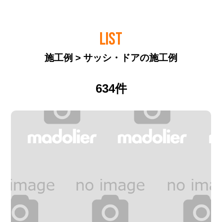
LIST
施工例 > サッシ・ドアの施工例
634件