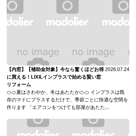
【内窓】【補助金対象】今なら驚くほどお得
2026.07.24
に買える！LIXILインプラスで始める賢い窓
リフォーム
🍊🍊夏はさわやか、冬はあたたか🍊🍊 インプラスは既
存のマドにプラスするだけで、季節ごとに快適な空間を
作ります 「エアコンをつけても部屋があたた...