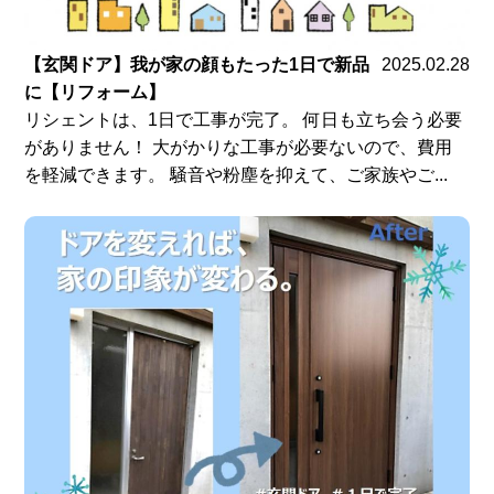
【玄関ドア】我が家の顔もたった1日で新品
2025.02.28
に【リフォーム】
リシェントは、1日で工事が完了。 何日も立ち会う必要
がありません！ 大がかりな工事が必要ないので、費用
を軽減できます。 騒音や粉塵を抑えて、ご家族やご...