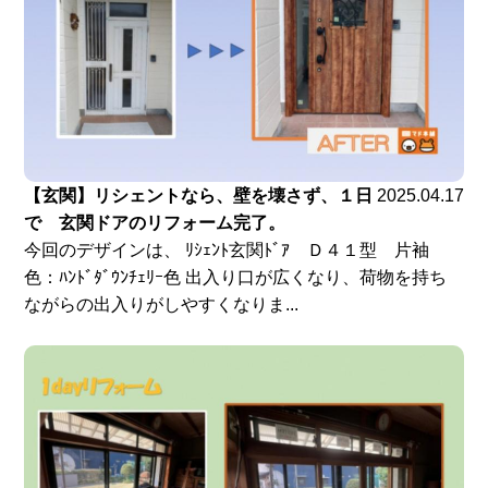
【玄関】リシェントなら、壁を壊さず、１日
2025.04.17
で 玄関ドアのリフォーム完了。
今回のデザインは、 ﾘｼｪﾝﾄ玄関ﾄﾞｱ Ｄ４１型 片袖
色：ﾊﾝﾄﾞﾀﾞｳﾝﾁｪﾘｰ色 出入り口が広くなり、荷物を持ち
ながらの出入りがしやすくなりま...