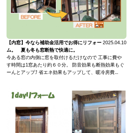
【内窓】今なら補助金活用でお得にリフォー
2025.04.10
ム。 夏も冬も窓断熱で快適に。
今ある窓の内側に窓を取付けるだけなので 工事に費や
す時間は1窓あたり約６０分。 防音効果も断熱効果もぐ
ーんとアップ⤴ 省エネ効果もアップして、暖冷房費...