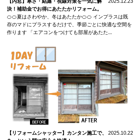
【内窓】寒さ・結露・視線対策を一気に解
2025.12.23
決！補助金でお得にあたたかリフォーム。
🍊🍊夏はさわやか、冬はあたたか🍊🍊 インプラスは既
存のマドにプラスするだけで、季節ごとに快適な空間を
作ります 「エアコンをつけても部屋があたた...
【リフォームシャッター】カンタン施工で、
2025.10.22