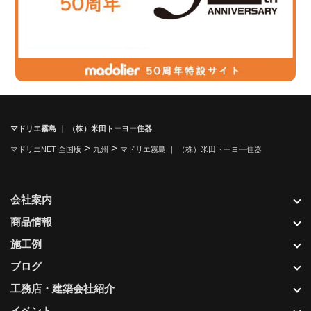
マドリエ霧島 ｜ （株）米田トーヨー住器
>
>
マドリエNET 全国版
九州
マドリエ霧島 ｜ （株）米田トーヨー住器
会社案内
商品情報
施工例
ブログ
工務店・建築会社紹介
イベント