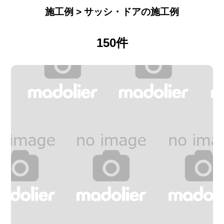
施工例 > サッシ・ドアの施工例
150件