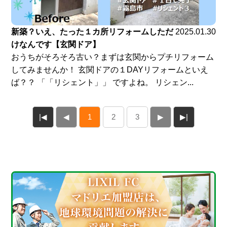
新築？いえ、たった１カ所リフォームしただ
2025.01.30
けなんです【玄関ドア】
おうちがそろそろ古い？まずは玄関からプチリフォーム
してみませんか！ 玄関ドアの１DAYリフォームといえ
ば？？ 「「リシェント」」 ですよね。 リシェン...
|◀
◀
1
2
3
▶
▶|