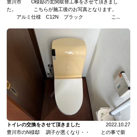
豊川市 O様邸の玄関取替工事をさせて頂きまし
た。 こちらが施工後のお写真となります。
アルミ仕様 C12N ブラック こ...
トイレの交換をさせて頂きました
2022.10.27
豊川市のN様邸 調子が悪くなり・・ との事で新