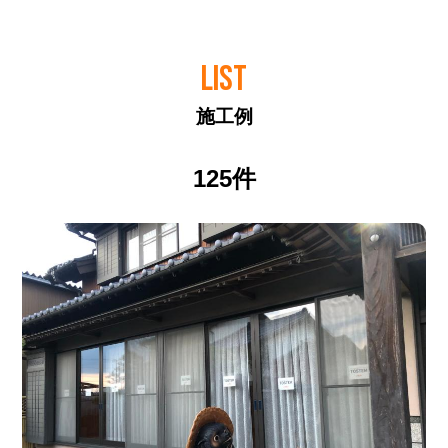
LIST
施工例
125件