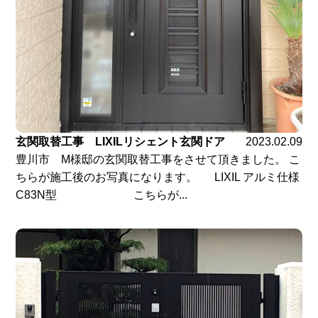
玄関取替工事 LIXILリシェント玄関ドア
2023.02.09
豊川市 M様邸の玄関取替工事をさせて頂きました。 こ
ちらが施工後のお写真になります。 LIXIL アルミ仕様
C83N型 こちらが...