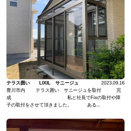
テラス囲い LIXIL サニージュ
2023.09.16
豊川市内 テラス囲い サニージュを取付 完
成 私と社長でFixの取付や障
子の取付をさせて頂きました。 ある...