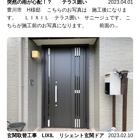
突然の雨が心配！？ テラス囲い
2023.04.01
豊川市 H様邸 こちらのお写真は 施工後になりま
す。 ＬＩＸＩＬ テラス囲い サニージュです。 こ
ちらが施工前のお写真になります。 前面の...
玄関取替工事 LIXIL リシェント玄関ドア
2023.02.10