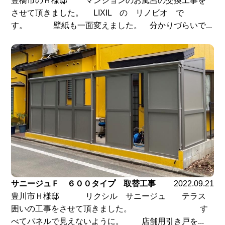
豊橋市のＨ様邸 マンションのお風呂の交換工事を
させて頂きました。 LIXIL の リノビオ で
す。 壁紙も一面変えました。 分かりづらいで...
サニージュＦ ６００タイプ 取替工事
2022.09.21
豊川市Ｈ様邸 リクシル サニージュ テラス
囲いの工事をさせて頂きました。 す
べてパネルで見えないように。 店舗用引き戸を...