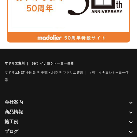
マドリエ豊川 ｜ （有）イナヨシトーヨー住器
>
>
マドリエNET 全国版
中部・北陸
マドリエ豊川 ｜ （有）イナヨシトーヨー住
器
会社案内
商品情報
施工例
ブログ