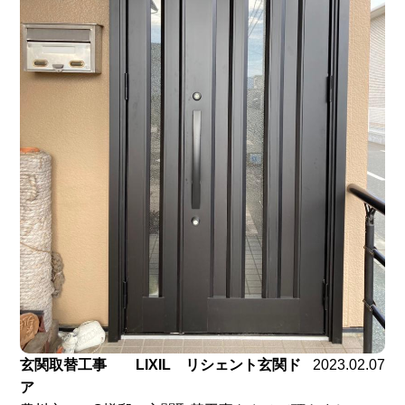
玄関取替工事 LIXIL リシェント玄関ド
2023.02.07
ア