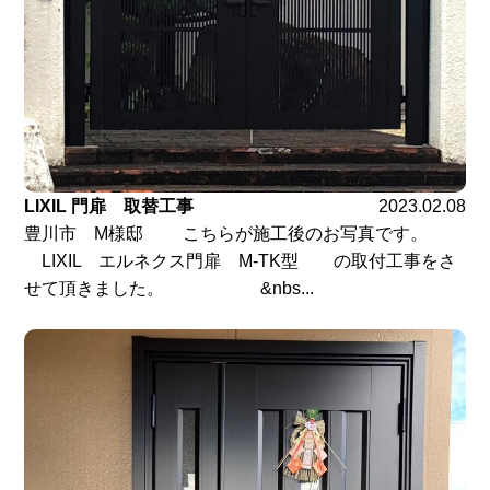
LIXIL 門扉 取替工事
2023.02.08
豊川市 M様邸 こちらが施工後のお写真です。
LIXIL エルネクス門扉 M-TK型 の取付工事をさ
せて頂きました。 &nbs...