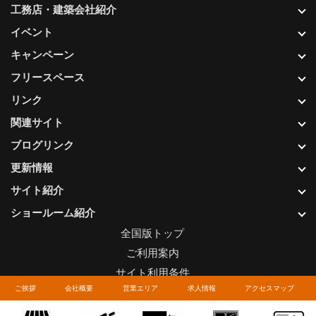
工務店・建築会社紹介
イベント
キャンペーン
フリースペース
リンク
関連サイト
ブログリンク
更新情報
サイト紹介
ショールーム紹介
全国版トップ
ご利用案内
サイト利用条件
ご挨拶
会社概要
営業エリア
求人情報
アクセスマップ
プライバシーポリシー
関連リンク