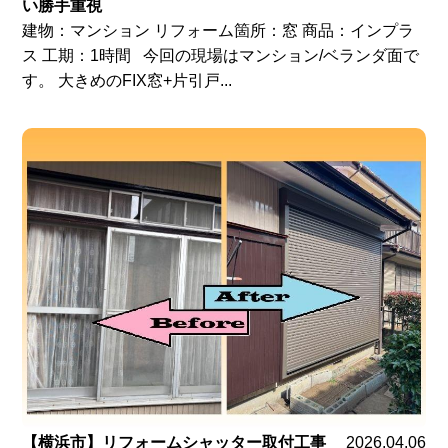
い勝手重視
建物：マンション リフォーム箇所：窓 商品：インプラ
ス 工期：1時間 今回の現場はマンション/ベランダ面で
す。 大きめのFIX窓+片引戸...
【横浜市】リフォームシャッター取付工事
2026.04.06