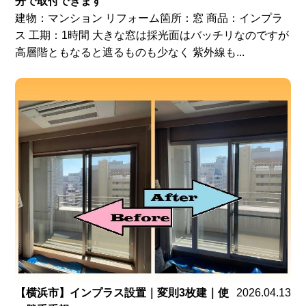
分で取付できます
建物：マンション リフォーム箇所：窓 商品：インプラ
ス 工期：1時間 大きな窓は採光面はバッチリなのですが
高層階ともなると遮るものも少なく 紫外線も...
【横浜市】インプラス設置｜変則3枚建｜使
2026.04.13