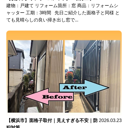
建物：戸建て リフォーム箇所：窓 商品：リフォームシ
ャッター 工期：3時間 先日ご紹介した面格子と同様 と
ても見晴らしの良い掃き出し窓で...
【横浜市】面格子取付｜見えすぎる不安｜防
2026.03.23
犯対策