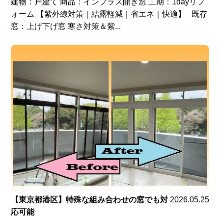
建物：戸建て 商品：インプラス開き窓 工期：1dayリフ
ォーム 【紫外線対策｜結露軽減｜省エネ｜快適】 既存
窓：上げ下げ窓 寒さ対策＆紫...
【東京都港区】特殊な組み合わせの窓でも対
2026.05.25
応可能