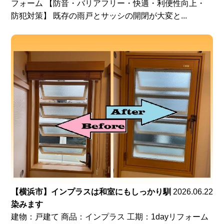
フォーム 【防音・バリアフリー・快適・利便性向上・
防犯対策】 既存の雨戸とサッシの開閉が大変と...
【横浜市】インプラスは和室にもしっかり馴
2026.06.22
染みます
建物：戸建て 商品：インプラス 工期：1dayリフォーム