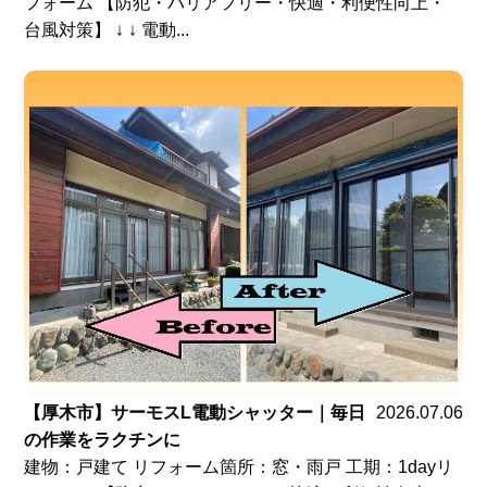
フォーム 【防犯・バリアフリー・快適・利便性向上・
台風対策】 ↓ ↓ 電動...
【厚木市】サーモスL電動シャッター｜毎日
2026.07.06
の作業をラクチンに
建物：戸建て リフォーム箇所：窓・雨戸 工期：1dayリ