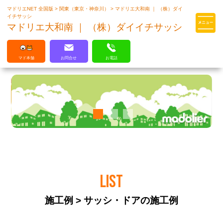
マドリエNET 全国版
>
関東（東京・神奈川）
>
マドリエ大和南 ｜ （株）ダイ
マドリエはLIXILの厳しい基準を
イチサッシ
クリアした住まいのプロ集団です
マドリエ大和南 ｜ （株）ダイイチサッシ
マド本舗
お問合せ
お電話
LIST
施工例 > サッシ・ドアの施工例