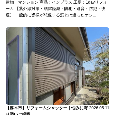
建物：マンション 商品：インプラス 工期：1dayリフォ
ーム 【紫外線対策・結露軽減・防犯・遮音・防犯・快
適】 一般的に皆様が想像する窓とは違ったオシ...
【厚木市】リフォームシャッター｜悩みに寄
2026.05.11
り添いご提案