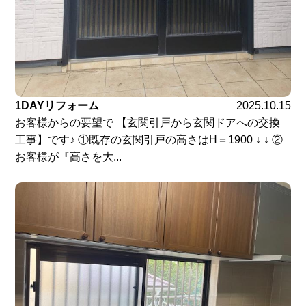
1DAYリフォーム
2025.10.15
お客様からの要望で 【玄関引戸から玄関ドアへの交換
工事】です♪ ①既存の玄関引戸の高さはH＝1900 ↓ ↓ ②
お客様が『高さを大...