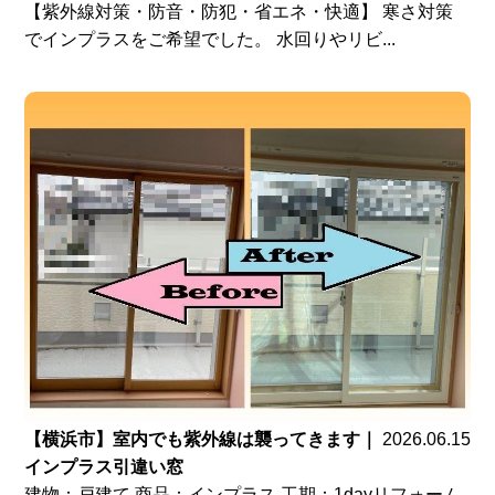
【紫外線対策・防音・防犯・省エネ・快適】 寒さ対策
でインプラスをご希望でした。 水回りやリビ...
【横浜市】室内でも紫外線は襲ってきます｜
2026.06.15
インプラス引違い窓
建物：戸建て 商品：インプラス 工期：1dayリフォーム