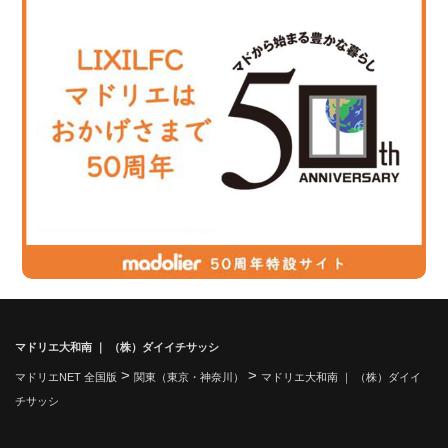
マドリエ大和南 ｜ （株）ダイイチサッシ
>
>
マドリエNET 全国版
関東（東京・神奈川）
マドリエ大和南 ｜ （株）ダイイ
チサッシ