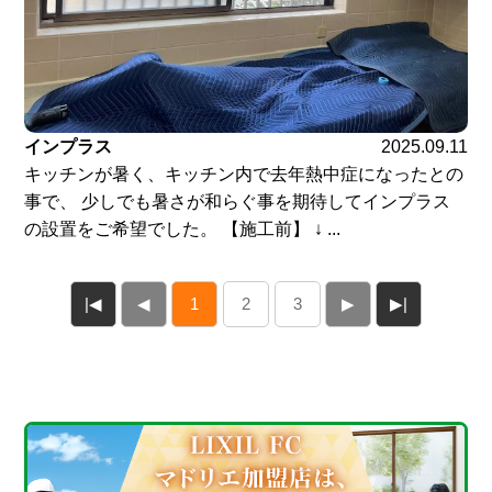
インプラス
2025.09.11
キッチンが暑く、キッチン内で去年熱中症になったとの
事で、 少しでも暑さが和らぐ事を期待してインプラス
の設置をご希望でした。 【施工前】 ↓ ...
|◀
◀
1
2
3
▶
▶|