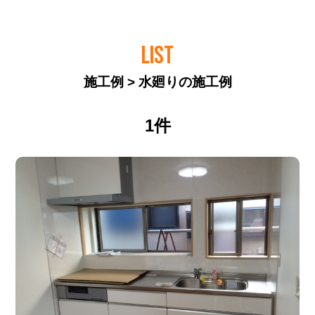
LIST
施工例 > 水廻りの施工例
1件