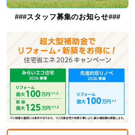
###スタッフ募集のお知らせ###