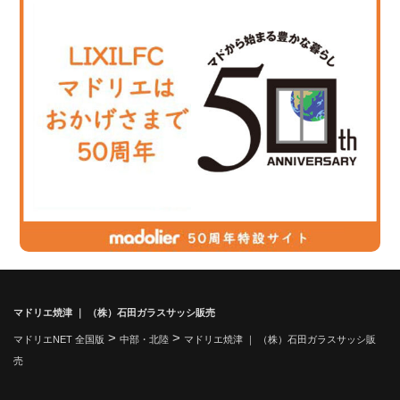
マドリエ焼津 ｜ （株）石田ガラスサッシ販売
>
>
マドリエNET 全国版
中部・北陸
マドリエ焼津 ｜ （株）石田ガラスサッシ販
売