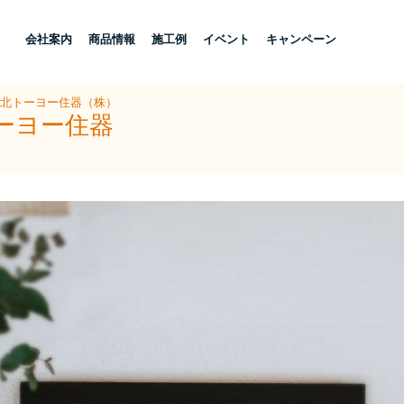
し
会社案内
商品情報
施工例
イベント
キャンペーン
県北トーヨー住器（株）
ーヨー住器