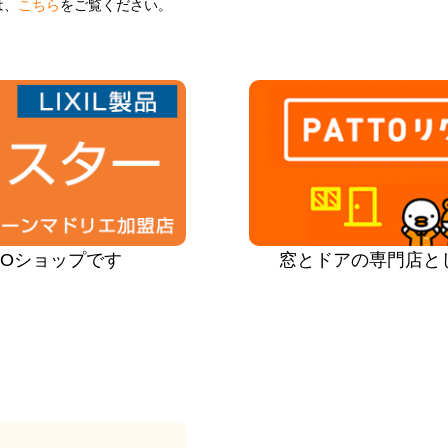
は、
こちら
をご覧ください。
PROショップです
窓とドアの専門店と