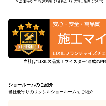
※
居住時のCO
削減効果（1台あたり）の算出条件について
2
当社は”LIXIL製品施工マイスター”達成の
ショールームのご紹介
当社最寄りのリクシルショールームをご紹介