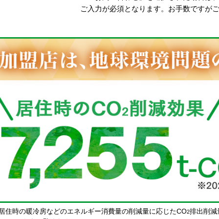
ご入力が必須となります。お手数ですが
居住時の暖冷房などのエネルギー消費量の削減量に応じたCO
排出削減
2