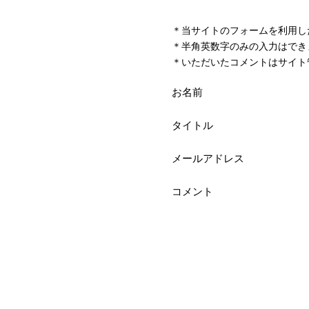
＊当サイトのフォームを利用し
＊半角英数字のみの入力はでき
＊いただいたコメントはサイト
お名前
タイトル
メールアドレス
コメント