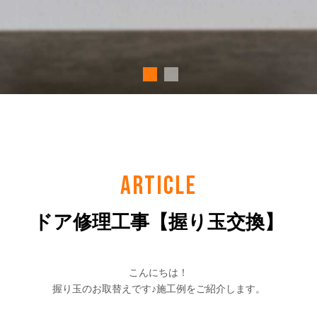
ARTICLE
ドア修理工事【握り玉交換】