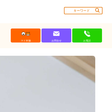
マド本舗
お問合せ
お電話