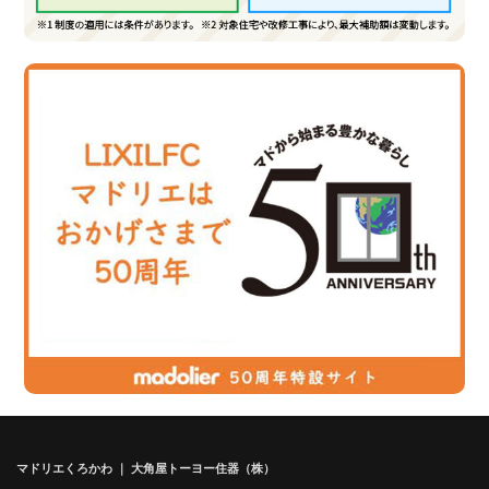
マドリエくろかわ ｜ 大角屋トーヨー住器（株）