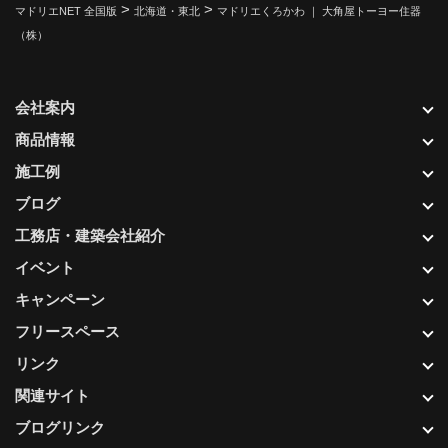
>
>
マドリエNET 全国版
北海道・東北
マドリエくろかわ ｜ 大角屋トーヨー住器
（株）
会社案内
商品情報
施工例
ブログ
工務店・建築会社紹介
イベント
キャンペーン
フリースペース
リンク
関連サイト
ブログリンク