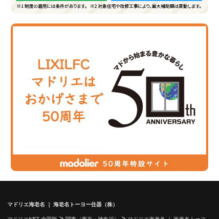
マドリエ海老名 ｜ 海老名トーヨー住器（株）
>
>