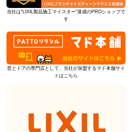
当社は”LIXIL製品施工マイスター”達成のPROショップで
す
窓とドアの専門店として、当社が加盟するマド本舗サイ
トはこちら