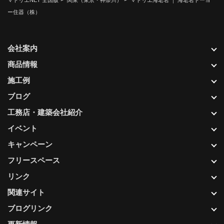
マドリエNET 全国版
関東（東京・神奈川）
マドリエ海老名 ｜ 海老名トーヨ
ー住器（株）
会社案内
商品情報
施工例
ブログ
工務店・建築会社紹介
イベント
キャンペーン
フリースペース
リンク
関連サイト
ブログリンク