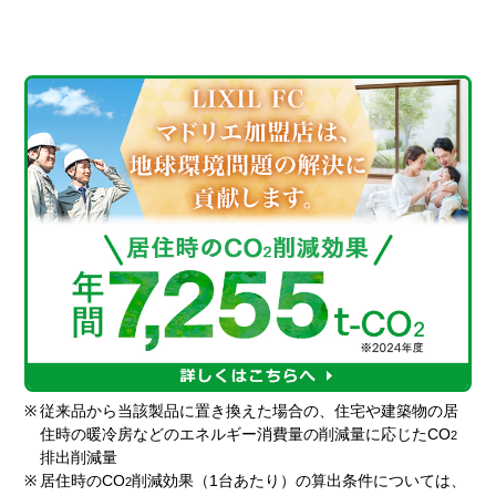
※
従来品から当該製品に置き換えた場合の、住宅や建築物の居
住時の暖冷房などのエネルギー消費量の削減量に応じたCO
2
排出削減量
※
居住時のCO
削減効果（1台あたり）の算出条件については、
2