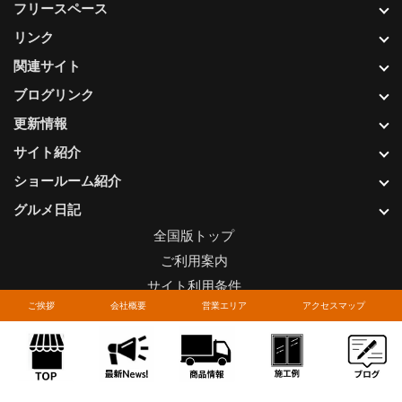
フリースペース
リンク
関連サイト
ブログリンク
更新情報
サイト紹介
ショールーム紹介
グルメ日記
全国版トップ
ご利用案内
サイト利用条件
ご挨拶
会社概要
営業エリア
アクセスマップ
プライバシーポリシー
関連リンク
お問い合わせについて
Copyright © LIXIL FRANCHISE CHAIN. All rights reserved.