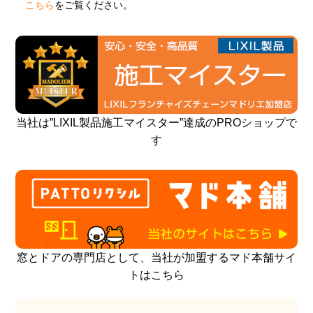
こちら
をご覧ください。
当社は”LIXIL製品施工マイスター”達成のPROショップで
す
窓とドアの専門店として、当社が加盟するマド本舗サイ
トはこちら