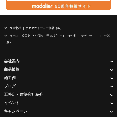
マドリエ北杜 ｜ ナガセキトーヨー住器（株）
>
>
マドリエNET 全国版
北関東・甲信越
マドリエ北杜 ｜ ナガセキトーヨー住器
（株）
会社案内
商品情報
施工例
ブログ
工務店・建築会社紹介
イベント
キャンペーン