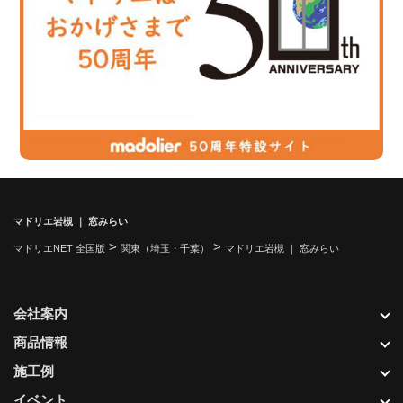
マドリエ岩槻 ｜ 窓みらい
>
>
マドリエNET 全国版
関東（埼玉・千葉）
マドリエ岩槻 ｜ 窓みらい
会社案内
商品情報
施工例
イベント