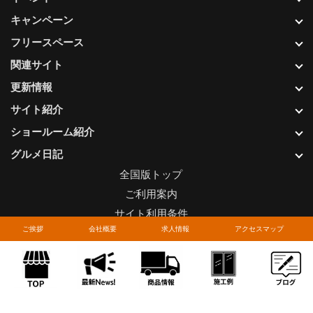
キャンペーン
フリースペース
関連サイト
更新情報
サイト紹介
ショールーム紹介
グルメ日記
全国版トップ
ご利用案内
サイト利用条件
ご挨拶
会社概要
求人情報
アクセスマップ
プライバシーポリシー
関連リンク
お問い合わせについて
Copyright © LIXIL FRANCHISE CHAIN. All rights reserved.