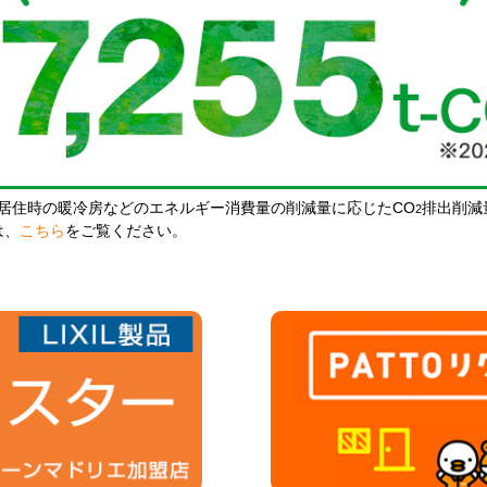
居住時の暖冷房などのエネルギー消費量の削減量に応じたCO
排出削減
2
は、
こちら
をご覧ください。