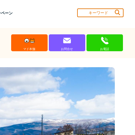
ンペーン
マド本舗
お問合せ
お電話