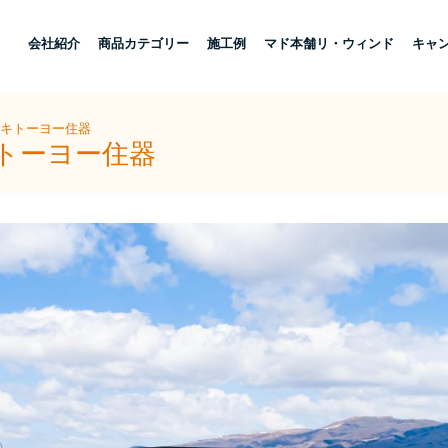
し
会社紹介
商品カテゴリー
施工例
マド本舗リ・ウィンド
キャ
ザキトーヨー住器
キトーヨー住器