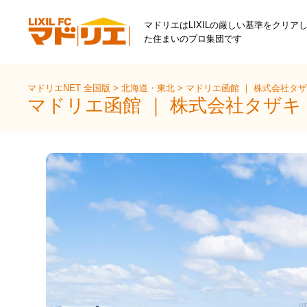
マドリエはLIXILの厳しい基準をクリア
た住まいのプロ集団です
マドリエNET 全国版
>
北海道・東北
>
マドリエ函館 ｜ 株式会社タ
マドリエ函館 ｜ 株式会社タザ