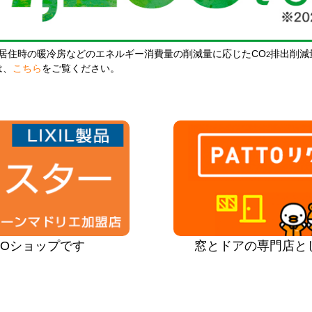
居住時の暖冷房などのエネルギー消費量の削減量に応じたCO
排出削減
2
は、
こちら
をご覧ください。
PROショップです
窓とドアの専門店と