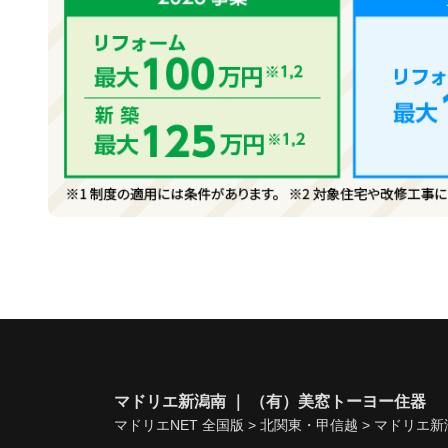
マドリエ新潟南 ｜ （有）美窓トーヨー住器
マドリエNET 全国版
>
北関東・甲信越
>
マドリエ新