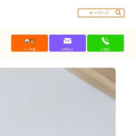
マド本舗
お問合せ
お電話