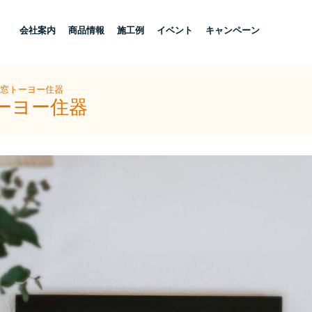
し
会社案内
商品情報
施工例
イベント
キャンペーン
美窓トーヨー住器
ーヨー住器