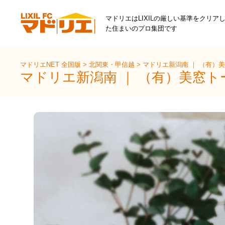
マドリエはLIXILの厳しい基準をクリア
た住まいのプロ集団です
マドリエNET 全国版
>
北関東・甲信越
>
マドリエ新潟南 ｜ （有）
マドリエ新潟南 ｜ （有）美窓ト