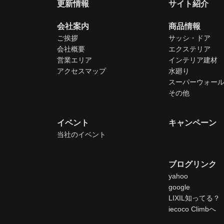
更新情報
サイト紹介
会社案内
商品情報
ご挨拶
サッシ・ドア
会社概要
エクステリア
営業エリア
インテリア建材
アクセスマップ
水廻り
スーパーウォー
その他
イベント
キャンペーン
当社のイベント
ブログリンク
yahoo
google
LIXIL知ってる？
iecoco Climbへ