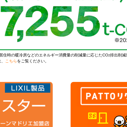
居住時の暖冷房などのエネルギー消費量の削減量に応じたCO
排出削減
2
は、
こちら
をご覧ください。