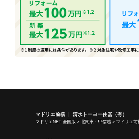
マドリエ前橋 ｜ 清水トーヨー住器（有）
マドリエNET 全国版
>
北関東・甲信越
>
マドリエ前