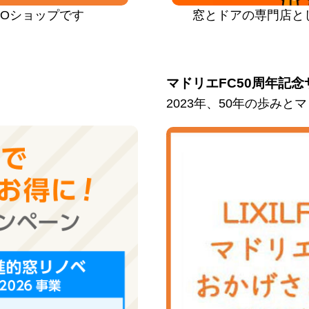
PROショップです
窓とドアの専門店と
マドリエFC50周年記念
2023年、50年の歩み