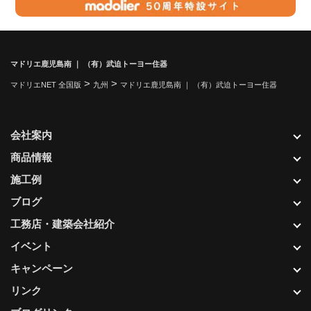
マドリエ鹿児島南 ｜ （有）武迫トーヨー住器
>
>
マドリエNET 全国版
九州
マドリエ鹿児島南 ｜ （有）武迫トーヨー住器
会社案内
商品情報
施工例
ブログ
工務店・建築会社紹介
イベント
キャンペーン
リンク