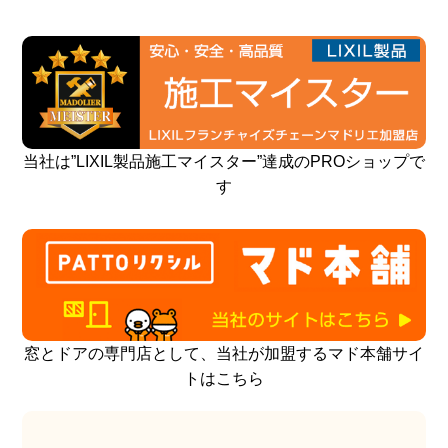
当社は”LIXIL製品施工マイスター”達成のPROショップで
す
窓とドアの専門店として、当社が加盟するマド本舗サイ
トはこちら