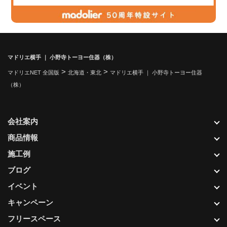
マドリエ横手 ｜ 小野寺トーヨー住器（株）
>
>
マドリエNET 全国版
北海道・東北
マドリエ横手 ｜ 小野寺トーヨー住器
（株）
会社案内
商品情報
施工例
ブログ
イベント
キャンペーン
フリースペース