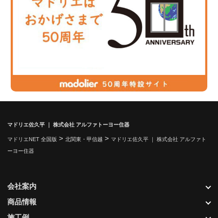
マドリエ佐久平 ｜ 株式会社 アルファトーヨー住器
>
>
マドリエNET 全国版
北関東・甲信越
マドリエ佐久平 ｜ 株式会社 アルファト
ーヨー住器
会社案内
商品情報
施工例