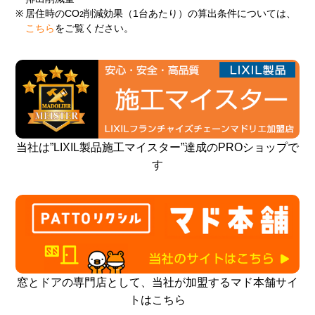
※
居住時のCO
削減効果（1台あたり）の算出条件については、
2
こちら
をご覧ください。
当社は”LIXIL製品施工マイスター”達成のPROショップで
す
窓とドアの専門店として、当社が加盟するマド本舗サイ
トはこちら