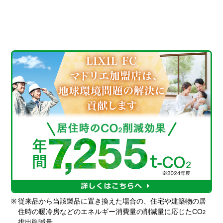
※
従来品から当該製品に置き換えた場合の、住宅や建築物の居
住時の暖冷房などのエネルギー消費量の削減量に応じたCO
2
排出削減量