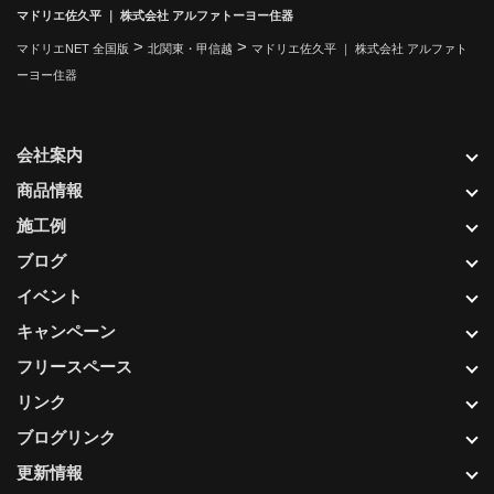
マドリエ佐久平 ｜ 株式会社 アルファトーヨー住器
>
>
マドリエNET 全国版
北関東・甲信越
マドリエ佐久平 ｜ 株式会社 アルファト
ーヨー住器
会社案内
商品情報
施工例
ブログ
イベント
キャンペーン
フリースペース
リンク
ブログリンク
更新情報