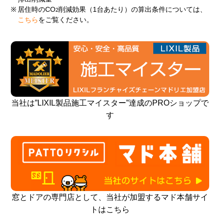
※
居住時のCO
削減効果（1台あたり）の算出条件については、
2
こちら
をご覧ください。
当社は”LIXIL製品施工マイスター”達成のPROショップで
す
窓とドアの専門店として、当社が加盟するマド本舗サイ
トはこちら