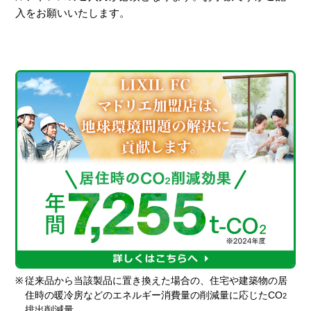
入をお願いいたします。
※
従来品から当該製品に置き換えた場合の、住宅や建築物の居
住時の暖冷房などのエネルギー消費量の削減量に応じたCO
2
排出削減量