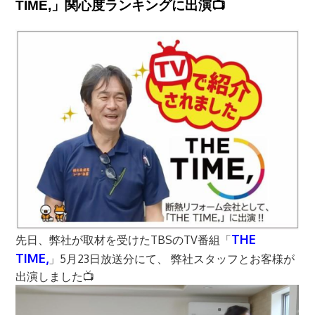
TIME,」関心度ランキングに出演📺