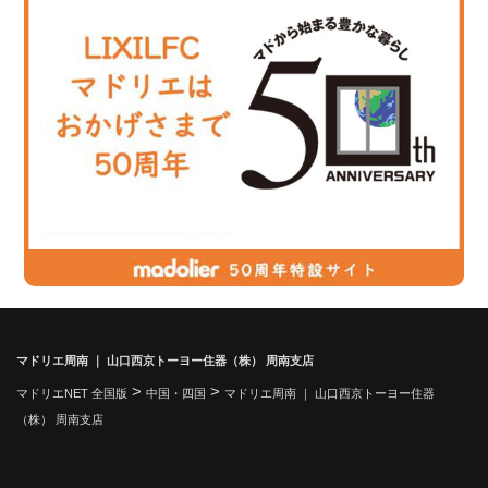
マドリエ周南 ｜ 山口西京トーヨー住器（株） 周南支店
>
>
マドリエNET 全国版
中国・四国
マドリエ周南 ｜ 山口西京トーヨー住器
（株） 周南支店