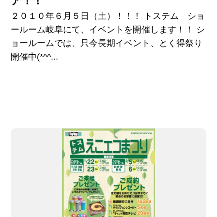
ア！！
２０１０年６月５日（土）！！！ トステム ショ
ールーム岐阜にて、イベントを開催します！！ シ
ョールームでは、只今長期イベント、とく得祭り
開催中(*^^...