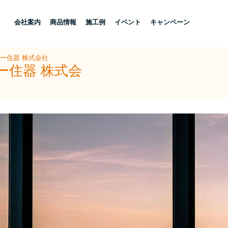
し
会社案内
商品情報
施工例
イベント
キャンペーン
ヨー住器 株式会社
ー住器 株式会