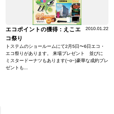
2010.01.22
エコポイントの獲得：えこエ
コ祭り
トステムのショールームにて2月5日〜6日エコ・
エコ祭りがあります。 来場プレゼント 並びに
ミスタードーナツもあります(~o~)豪華な成約プレ
ゼントも...