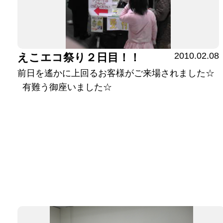
2010.02.08
えこエコ祭り２日目！！
前日を遙かに上回るお客様がご来場されました☆
有難う御座いました☆