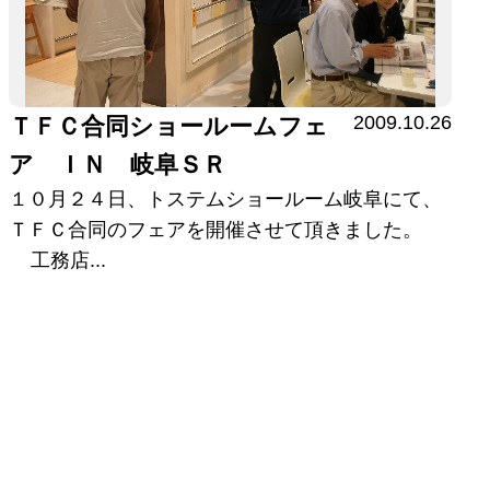
2009.10.26
ＴＦＣ合同ショールームフェ
ア ＩＮ 岐阜ＳＲ
１０月２４日、トステムショールーム岐阜にて、
ＴＦＣ合同のフェアを開催させて頂きました。
工務店...