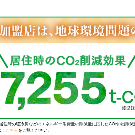
居住時の暖冷房などのエネルギー消費量の削減量に応じたCO
排出削減
2
は、
こちら
をご覧ください。