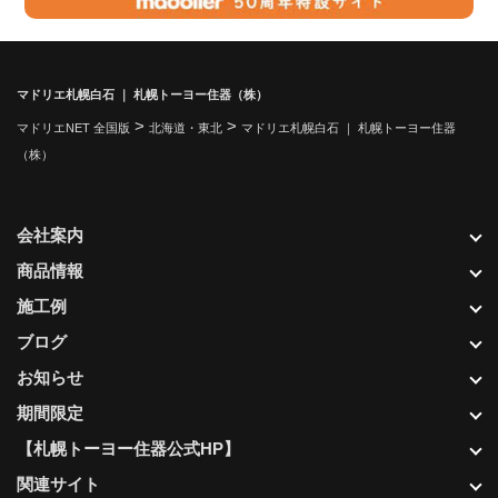
マドリエ札幌白石 ｜ 札幌トーヨー住器（株）
>
>
マドリエNET 全国版
北海道・東北
マドリエ札幌白石 ｜ 札幌トーヨー住器
（株）
会社案内
商品情報
施工例
ブログ
お知らせ
期間限定
【札幌トーヨー住器公式HP】
関連サイト