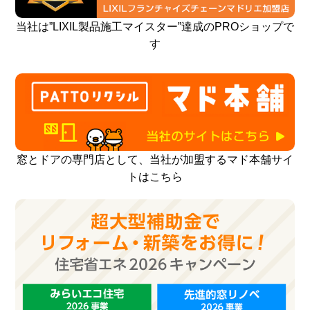
当社は”LIXIL製品施工マイスター”達成のPROショップで
す
窓とドアの専門店として、当社が加盟するマド本舗サイ
トはこちら