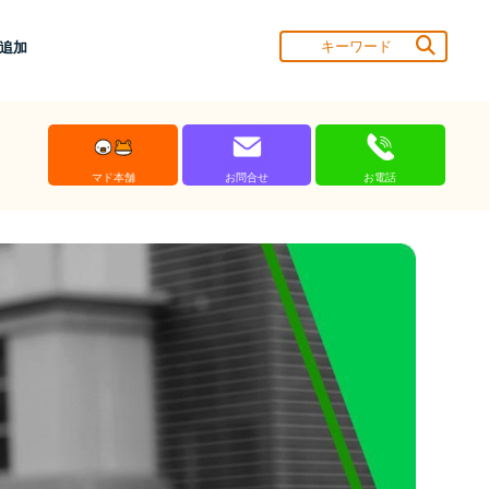
達追加
マド本舗
お問合せ
お電話