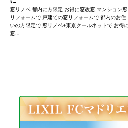
に
窓リノベ 都内に方限定 お得に窓改窓 マンション窓
リフォームで 戸建ての窓リフォームで 都内のお住
いの方限定で 窓リノベ+東京クールネットで お得
窓...