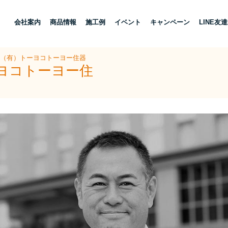
し
会社案内
商品情報
施工例
イベント
キャンペーン
LINE友
 （有）トーヨコトーヨー住器
ーヨコトーヨー住