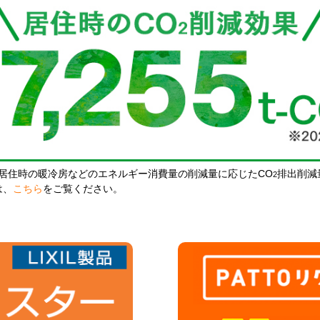
居住時の暖冷房などのエネルギー消費量の削減量に応じたCO
排出削減
2
は、
こちら
をご覧ください。