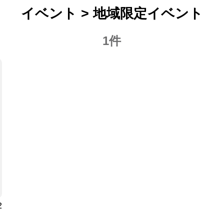
イベント > 地域限定イベント
1件
2