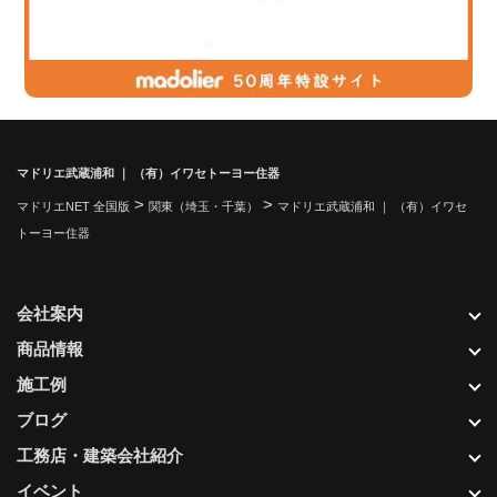
マドリエ武蔵浦和 ｜ （有）イワセトーヨー住器
>
>
マドリエNET 全国版
関東（埼玉・千葉）
マドリエ武蔵浦和 ｜ （有）イワセ
トーヨー住器
会社案内
商品情報
施工例
ブログ
工務店・建築会社紹介
イベント