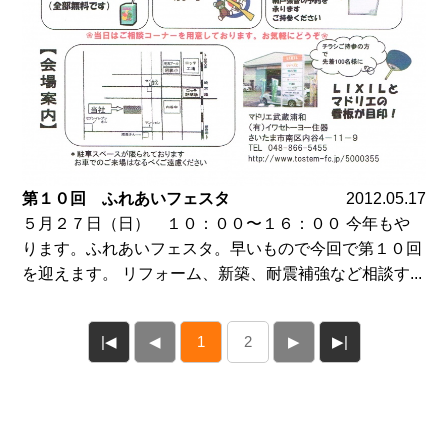
第１０回 ふれあいフェスタ
2012.05.17
５月２７日（日） １０：００〜１６：００ 今年もや
ります。ふれあいフェスタ。早いもので今回で第１０回
を迎えます。 リフォーム、新築、耐震補強など相談す...
|◀
◀
1
2
▶
▶|