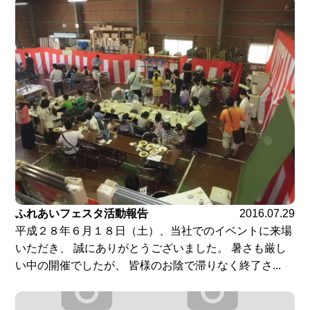
ふれあいフェスタ活動報告
2016.07.29
平成２８年６月１８日（土）、当社でのイベントに来場
いただき、 誠にありがとうございました。 暑さも厳し
い中の開催でしたが、 皆様のお陰で滞りなく終了さ...