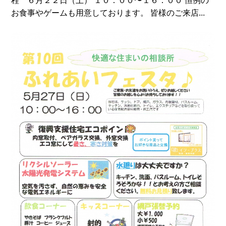
程 ６月２２日（土） １０：００〜１６：００ 恒例の
お食事やゲームも用意しております。 皆様のご来店...