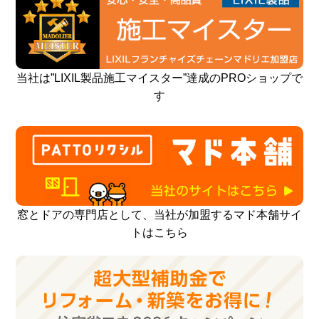
当社は”LIXIL製品施工マイスター”達成のPROショップで
す
窓とドアの専門店として、当社が加盟するマド本舗サイ
トはこちら