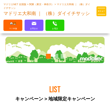
マドリエNET 全国版
>
関東（東京・神奈川）
>
マドリエ大和南 ｜ （株）ダイ
マドリエはLIXILの厳しい基準を
イチサッシ
クリアした住まいのプロ集団です
マドリエ大和南 ｜ （株）ダイイチサッシ
マド本舗
お問合せ
お電話
LIST
キャンペーン > 地域限定キャンペーン