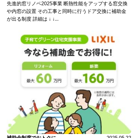
先進的窓リノベ2025事業 断熱性能をアップする窓交換
や内窓の設置 その工事と同時に行うドア交換に補助金
が出る制度 詳細は ↓ ↓...
補助金制度でおトクに
2025.05.22