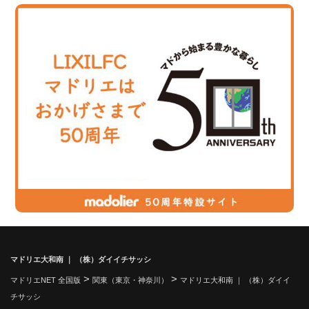
マドリエ大和南 ｜ （株）ダイイチサッシ
>
>
マドリエNET 全国版
関東（東京・神奈川）
マドリエ大和南 ｜ （株）ダイイ
チサッシ