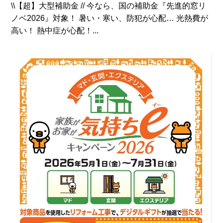
\\【超】大型補助金 // 今なら、国の補助金『先進的窓リ
ノベ2026』対象！ 暑い・寒い、防犯が心配… 光熱費が
高い！ 熱中症が心配！...