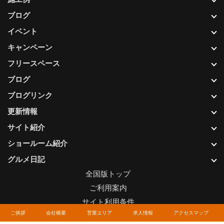
ブログ
イベント
キャンペーン
フリースペース
ブログ
ブログリンク
更新情報
サイト紹介
ショールーム紹介
グルメ日記
全国版トップ
ご利用案内
サイト利用条件
ご挨拶
会社概要
営業エリア
求人情報
アクセスマップ
プライバシーポリシー