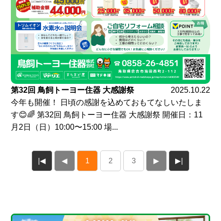
第32回 鳥飼トーヨー住器 大感謝祭
2025.10.22
今年も開催！ 日頃の感謝を込めておもてなしいたしま
す😊🌈 第32回 鳥飼トーヨー住器 大感謝祭 開催日：11
月2日（日）10:00〜15:00 場...
|◀
◀
1
2
3
▶
▶|