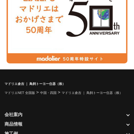
マドリエ倉吉 ｜ 鳥飼トーヨー住器（株）
>
>
マドリエNET 全国版
中国・四国
マドリエ倉吉 ｜ 鳥飼トーヨー住器（株）
会社案内
商品情報
施工例