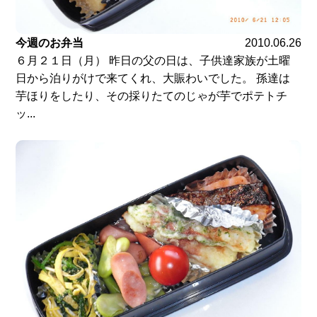
今週のお弁当
2010.06.26
６月２１日（月） 昨日の父の日は、子供達家族が土曜
日から泊りがけで来てくれ、大賑わいでした。 孫達は
芋ほりをしたり、その採りたてのじゃが芋でポテトチ
ッ...