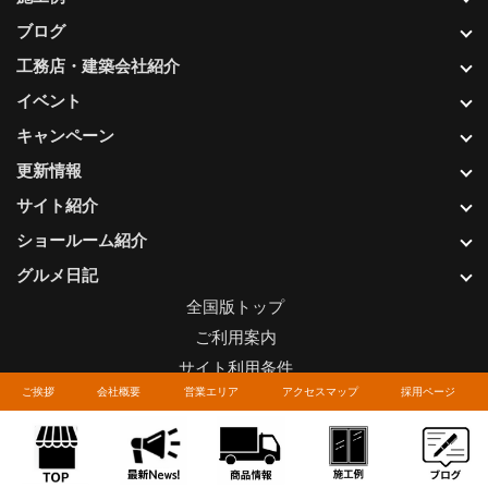
ブログ
工務店・建築会社紹介
イベント
キャンペーン
更新情報
サイト紹介
ショールーム紹介
グルメ日記
全国版トップ
ご利用案内
サイト利用条件
ご挨拶
会社概要
営業エリア
アクセスマップ
採用ページ
プライバシーポリシー
関連リンク
お問い合わせについて