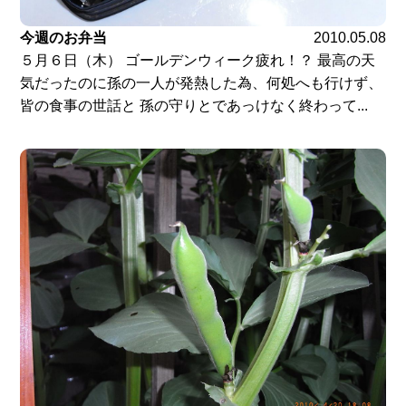
今週のお弁当
2010.05.08
５月６日（木） ゴールデンウィーク疲れ！？ 最高の天
気だったのに孫の一人が発熱した為、何処へも行けず、
皆の食事の世話と 孫の守りとであっけなく終わって...