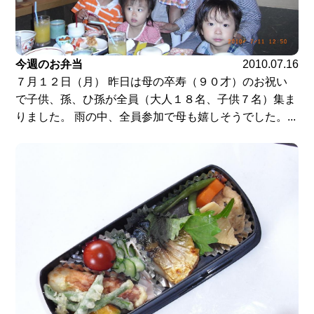
今週のお弁当
2010.07.16
７月１２日（月） 昨日は母の卒寿（９０才）のお祝い
で子供、孫、ひ孫が全員（大人１８名、子供７名）集ま
りました。 雨の中、全員参加で母も嬉しそうでした。...