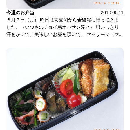
今週のお弁当
2010.06.11
６月７日（月） 昨日は真昼間から岩盤浴に行ってきま
した。（いつものチョイ悪オバサン達と） 思いっきり
汗をかいて、美味しいお昼を頂いて、 マッサージ（マ...