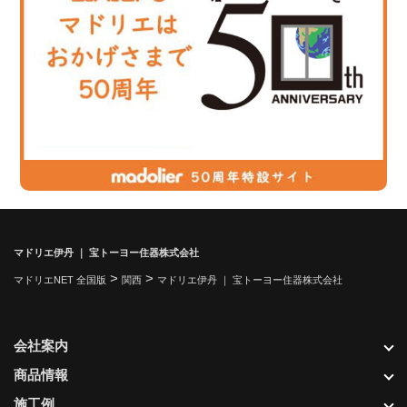
マドリエ伊丹 ｜ 宝トーヨー住器株式会社
>
>
マドリエNET 全国版
関西
マドリエ伊丹 ｜ 宝トーヨー住器株式会社
会社案内
商品情報
施工例