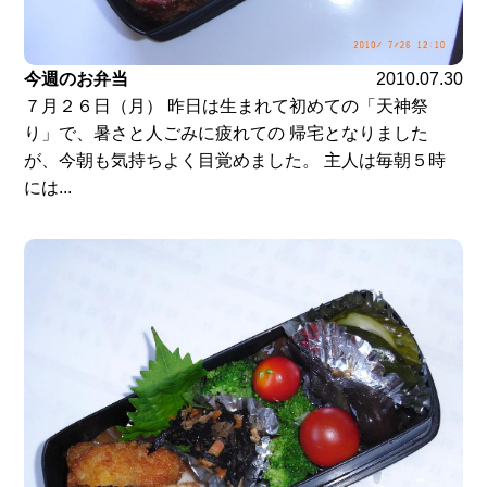
今週のお弁当
2010.07.30
７月２６日（月） 昨日は生まれて初めての「天神祭
り」で、暑さと人ごみに疲れての 帰宅となりました
が、今朝も気持ちよく目覚めました。 主人は毎朝５時
には...