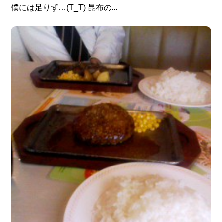
僕には足りず…(T_T) 昆布の...