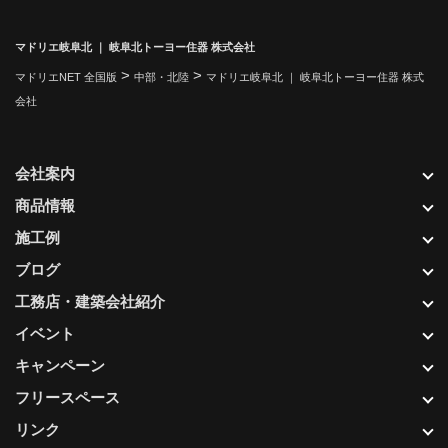
マドリエ岐阜北 ｜ 岐阜北トーヨー住器 株式会社
>
>
マドリエNET 全国版
中部・北陸
マドリエ岐阜北 ｜ 岐阜北トーヨー住器 株式
会社
会社案内
商品情報
施工例
ブログ
工務店・建築会社紹介
イベント
キャンペーン
フリースペース
リンク