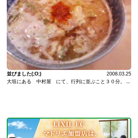
並びました(;O;)
2008.03.25
大垣にある 中村屋 にて、行列に並ぶこと３０分。 ...