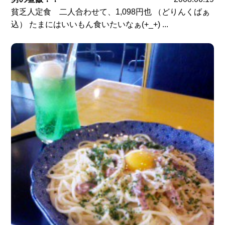
貧乏人定食 二人合わせて、1,098円也 （どりんくばぁ
込） たまにはいいもん食いたいなぁ(+_+) ...