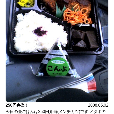
250円弁当！
2008.05.02
今日の昼ごはんは250円弁当(メンチカツ)です メタボの