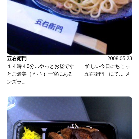
五右衛門
2008.05.23
１４時４0分…やっとお昼です 忙しい今日にちこっ
とご褒美（＾-＾）一宮にある 五右衛門 にて… メ
ンズラ...