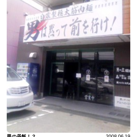
男の昼飯！？
2008.06.19