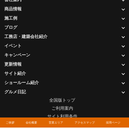
商品情報
施工例
ブログ
工務店・建築会社紹介
イベント
キャンペーン
更新情報
サイト紹介
ショールーム紹介
グルメ日記
全国版トップ
ご利用案内
サイト利用条件
ご挨拶
会社概要
営業エリア
アクセスマップ
採用ページ
プライバシーポリシー