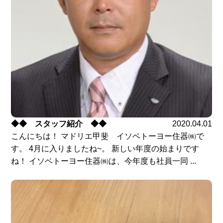
◆◆ スタッフ紹介 ◆◆
2020.04.01
こんにちは！ マドリエ甲斐 イソベトーヨー住器㈱で
す。 4月に入りましたね~。 新しい年度の始まりです
ね！ イソベトーヨー住器㈱は、今年度も社員一同 ...