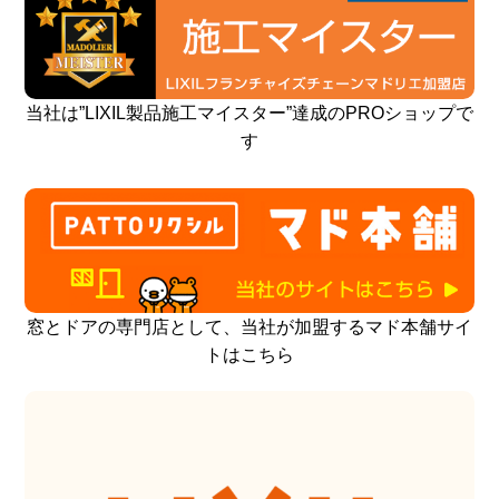
当社は”LIXIL製品施工マイスター”達成のPROショップで
す
窓とドアの専門店として、当社が加盟するマド本舗サイ
トはこちら