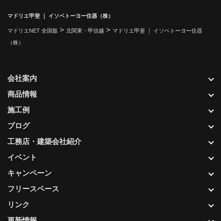
マドリエ甲斐 ｜ イソベトーヨー住器（株）
>
>
マドリエNET 全国版
北関東・甲信越
マドリエ甲斐 ｜ イソベトーヨー住器
（株）
会社案内
商品情報
施工例
ブログ
工務店・建築会社紹介
イベント
キャンペーン
フリースペース
リンク
更新情報