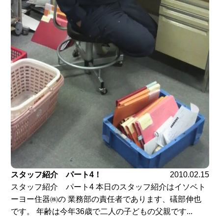
スタッフ紹介 パート4！
2010.02.15
スタッフ紹介 パート4 本日のスタッフ紹介はイソベト
ーヨー住器㈱の 業務部の責任者であります、礒部伸也
です。 年齢は今年36歳で二人の子どもの父親です...