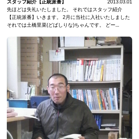
スタッフ紹介【正統派番】
2013.03.01
先ほどは失礼いたしました。 それではスタッフ紹介
【正統派番】いきます。 2月に当社に入社いたしました
それでは土橋里菜(どばしりな)ちゃんです。 どー...