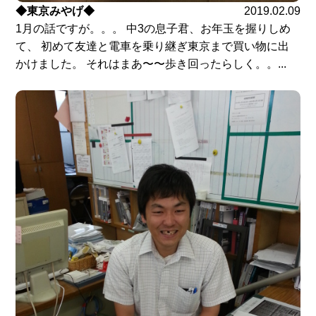
◆東京みやげ◆
2019.02.09
1月の話ですが。。。 中3の息子君、お年玉を握りしめ
て、 初めて友達と電車を乗り継ぎ東京まで買い物に出
かけました。 それはまあ〜〜歩き回ったらしく。。...