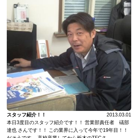
スタッフ紹介！！
2013.03.01
本日3度目のスタッフ紹介です！！ 営業部責任者 礒部
達也 さんです！！ この業界に入って今年で19年目！！
だそうです。 高校卒業してから栃木のTFCさ...