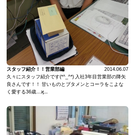
スタッフ紹介！！営業部編
2014.06.07
久々にスタッフ紹介です(*^_^*) 入社3年目営業部の降矢
良さんです！！ 甘いものとブタメンとコーラをこよな
く愛する36歳…ϗ...