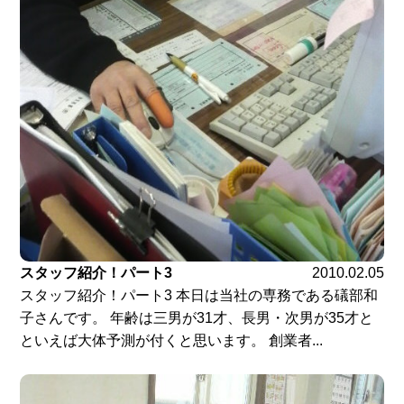
スタッフ紹介！パート3
2010.02.05
スタッフ紹介！パート3 本日は当社の専務である礒部和
子さんです。 年齢は三男が31才、長男・次男が35才と
といえば大体予測が付くと思います。 創業者...