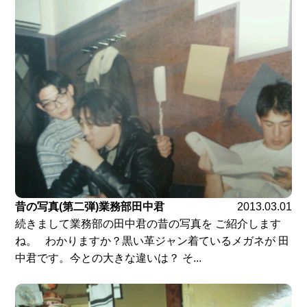
昔の写真(第二弾)業務部田中君
2013.03.01
続きまして業務部の田中君の昔の写真を ご紹介します
ね。 わかりますか？黒い革ジャン着ているメガネが 田
中君です。今との大きな違いは？ そ...