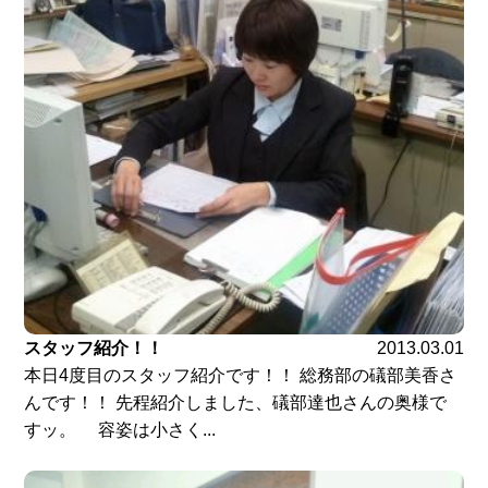
スタッフ紹介！！
2013.03.01
本日4度目のスタッフ紹介です！！ 総務部の礒部美香さ
んです！！ 先程紹介しました、礒部達也さんの奥様で
すッ。 容姿は小さく...