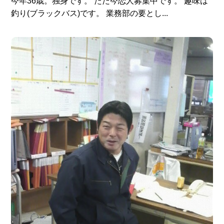
今年36歳。独身です。 ただ今恋人募集中です。 趣味は
釣り(ブラックバス)です。 業務部の要とし...