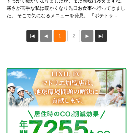
すっかり暖かくなりましたが、まだ朝晩は冷えますね。
寒さが苦手な私は暖かくなり先日お食事へ行ってきまし
た。 そこで気になるメニューを発見。 「ポテトサ...
|◀
◀
1
2
▶
▶|