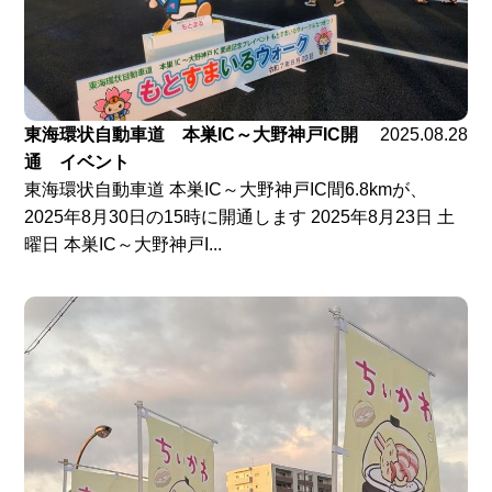
東海環状自動車道 本巣IC～大野神戸IC開
2025.08.28
通 イベント
東海環状自動車道 本巣IC～大野神戸IC間6.8kmが、
2025年8月30日の15時に開通します 2025年8月23日 土
曜日 本巣IC～大野神戸I...