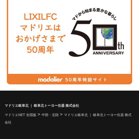
マドリエ岐阜北 ｜ 岐阜北トーヨー住器 株式会社
>
>
マドリエNET 全国版
中部・北陸
マドリエ岐阜北 ｜ 岐阜北トーヨー住器 株式
会社