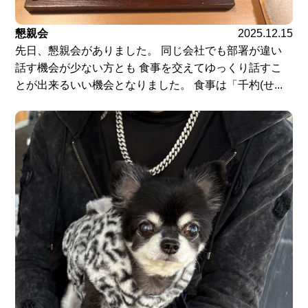
懇親会
2025.12.15
先日、懇親会がありました。 同じ会社でも部署が違い
話す機会が少ない方とも 食事を交えてゆっくり話すこ
とが出来るいい機会となりました。 食事は「千杓(せ...