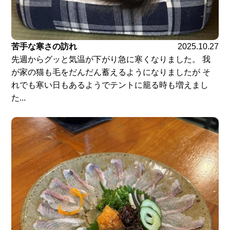
苦手な寒さの訪れ
2025.10.27
先週からグッと気温が下がり急に寒くなりました。 我
が家の猫も毛をだんだん蓄えるようになりましたが そ
れでも寒い日もあるようでテントに籠る時も増えまし
た...