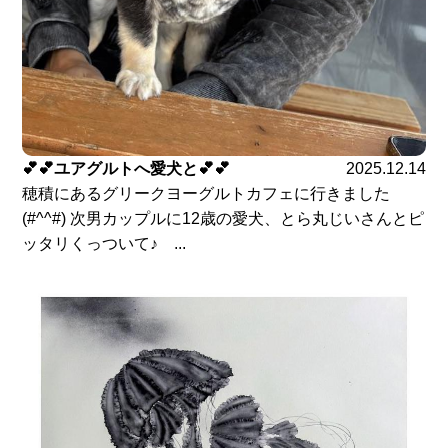
💕💕ユアグルトへ愛犬と💕💕
2025.12.14
穂積にあるグリークヨーグルトカフェに行きました
(#^^#) 次男カップルに12歳の愛犬、とら丸じいさんとピ
ッタリくっついて♪ ...