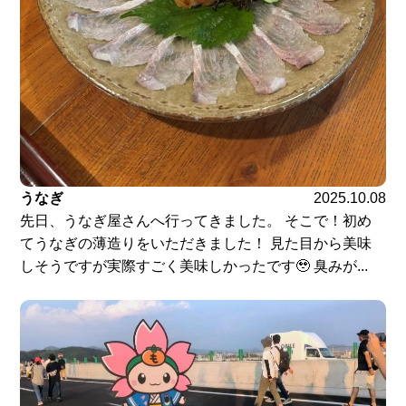
うなぎ
2025.10.08
先日、うなぎ屋さんへ行ってきました。 そこで！初め
てうなぎの薄造りをいただきました！ 見た目から美味
しそうですが実際すごく美味しかったです🥹 臭みが...