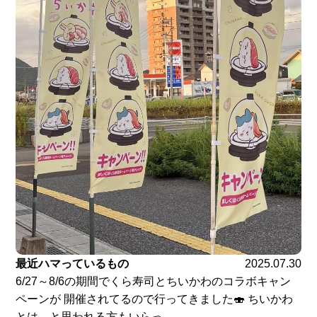
最近ハマっているもの
2025.07.30
6/27～8/6の期間でくら寿司とちいかわのコラボキャン
ペーンが 開催されてるので行ってきました🍣 ちいかわ
とは…と思われる方もいらっ...