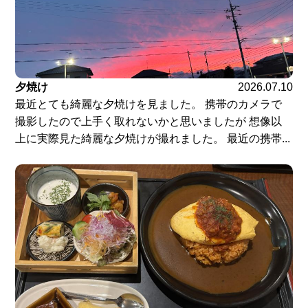
夕焼け
2026.07.10
最近とても綺麗な夕焼けを見ました。 携帯のカメラで
撮影したので上手く取れないかと思いましたが 想像以
上に実際見た綺麗な夕焼けが撮れました。 最近の携帯...