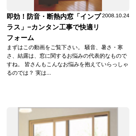
2008.10.24
即効！防音・断熱内窓「インプ
ラス」−カンタン工事で快適リ
フォーム
まずはこの動画をご覧下さい。 騒音、暑さ・寒
さ、結露は、窓に関するお悩みの代表的なもので
すね。 皆さんもこんなお悩みを抱えていらっしゃ
るのでは？ 実は...