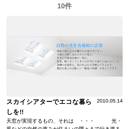
10件
2010.05.14
スカイシアターでエコな暮ら
しを!!
天窓が実現するもの、それは ・・・ 光・