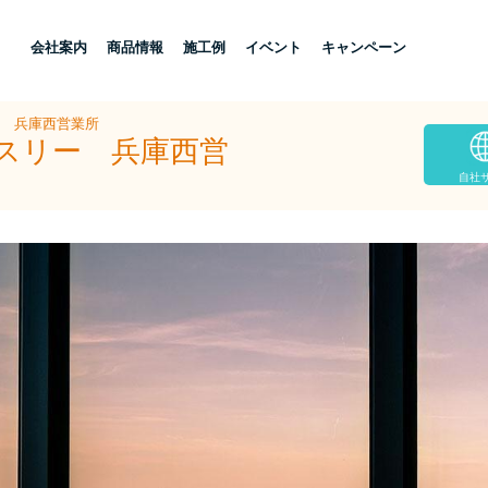
し
会社案内
商品情報
施工例
イベント
キャンペーン
ー 兵庫西営業所
ンスリー 兵庫西営
自社