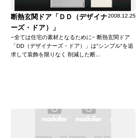
2008.12.25
断熱玄関ドア「ＤＤ（デザイナ
ーズ・ドア）」
−全ては住宅の素材となるために− 断熱玄関ドア
「DD（デザイナーズ・ドア）」は”シンプル”を追
求して装飾を限りなく 削減した断...