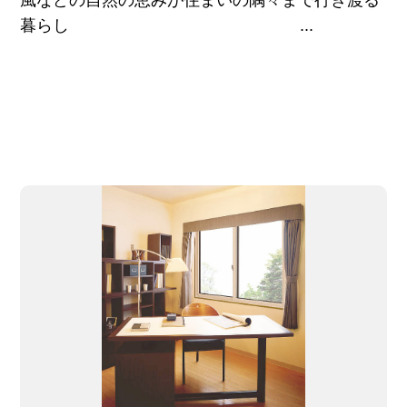
風などの自然の恵みが住まいの隅々まで行き渡る
暮らし ...