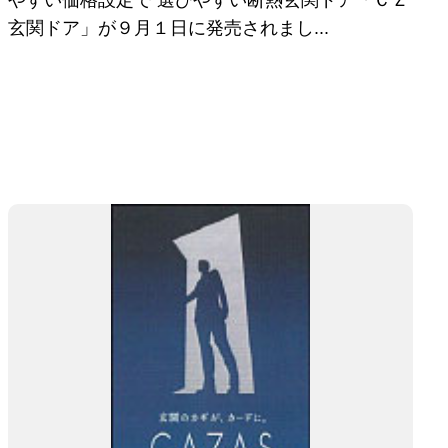
やすい価格設定で 選びやすい断熱玄関ドア「ＣＺ
玄関ドア」が９月１日に発売されまし...