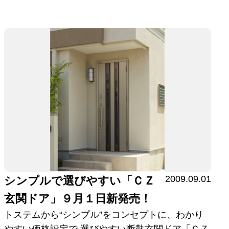
2009.09.01
シンプルで選びやすい「ＣＺ
玄関ドア」９月１日新発売！
トステムから“シンプル”をコンセプトに、わかり