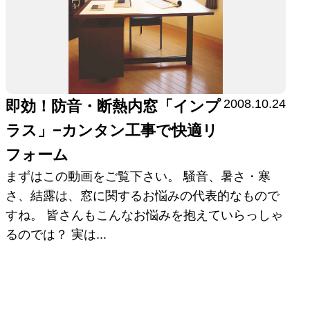
2008.10.24
即効！防音・断熱内窓「インプ
ラス」−カンタン工事で快適リ
フォーム
まずはこの動画をご覧下さい。 騒音、暑さ・寒
さ、結露は、窓に関するお悩みの代表的なもので
すね。 皆さんもこんなお悩みを抱えていらっしゃ
るのでは？ 実は...