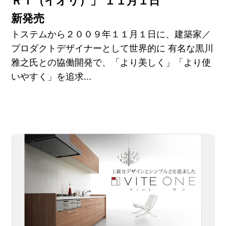
ＲＩ（イオリ）」 １１月１日
新発売
トステムから２００９年１１月１日に、建築家／
プロダクトデザイナーとして世界的に 有名な黒川
雅之氏との協働開発で、「より美しく」「より使
いやすく」を追求...