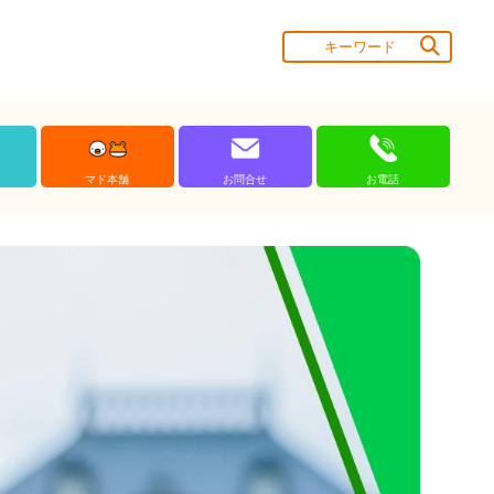
マド本舗
お問合せ
お電話