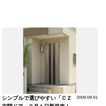
2009.09.01
シンプルで選びやすい「ＣＺ