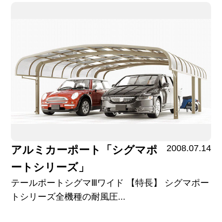
2008.07.14
アルミカーポート「シグマポ
ートシリーズ」
テールポートシグマⅢワイド 【特長】 シグマポー
トシリーズ全機種の耐風圧...