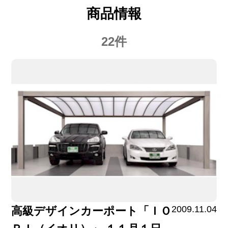
商品情報
22件
2009.11.04
高級デザインカーポート「ＩＯ