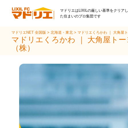
マドリエはLIXILの厳しい基準をクリア
た住まいのプロ集団です
マドリエNET 全国版
>
北海道・東北
>
マドリエくろかわ ｜ 大角屋
マドリエくろかわ ｜ 大角屋ト
（株）