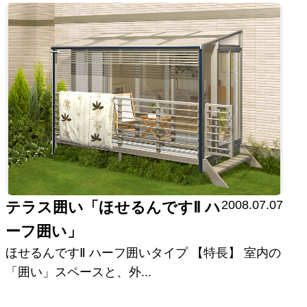
2008.07.07
テラス囲い「ほせるんですⅡ ハ
ーフ囲い」
ほせるんですⅡ ハーフ囲いタイプ 【特長】 室内の
「囲い」スペースと、外...