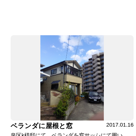
2017.01.16
ベランダに屋根と窓
泉区k様邸にて、ベランダを窓サッシにて囲い、