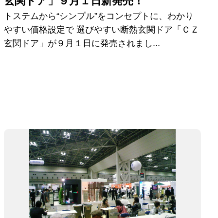
玄関ドア」９月１日新発売！
トステムから“シンプル”をコンセプトに、わかり
やすい価格設定で 選びやすい断熱玄関ドア「ＣＺ
玄関ドア」が９月１日に発売されまし...