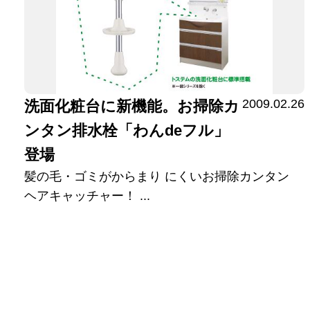
2009.02.26
洗面化粧台に新機能。お掃除カ
ンタン排水栓「わんdeフル」
登場
髪の毛・ゴミがからまり にくいお掃除カンタン
ヘアキャッチャー！ ...