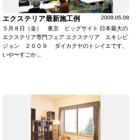
2009.05.08
エクステリア最新施工例
５月８日（金） 東京 ビッグサイト 日本最大の
エクステリア専門フェア エクステリア エキシビ
ジョン ２００９ ダイカクヤのトシイエです。
いや〜すごか...