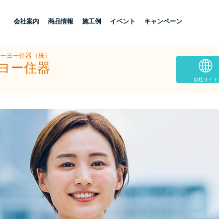
し
会社案内
商品情報
施工例
イベント
キャンペーン
トーヨー住器（株）
ーヨー住器
自社サイト