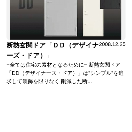
2008.12.25
断熱玄関ドア「ＤＤ（デザイナ
ーズ・ドア）」
−全ては住宅の素材となるために− 断熱玄関ドア
「DD（デザイナーズ・ドア）」は”シンプル”を追
求して装飾を限りなく 削減した断...