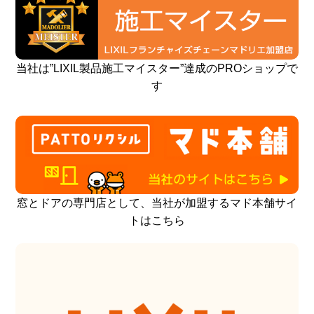
当社は”LIXIL製品施工マイスター”達成のPROショップで
す
窓とドアの専門店として、当社が加盟するマド本舗サイ
トはこちら