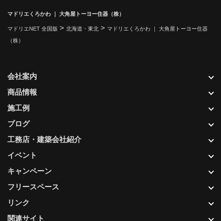
マドリエくろかわ ｜ 大角屋トーヨー住器（株）
>
>
マドリエNET 全国版
北海道・東北
マドリエくろかわ ｜ 大角屋トーヨー住器
（株）
会社案内
商品情報
施工例
ブログ
工務店・建築会社紹介
イベント
キャンペーン
フリースペース
リンク
関連サイト