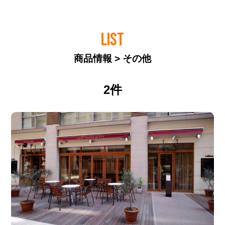
LIST
商品情報 > その他
2件