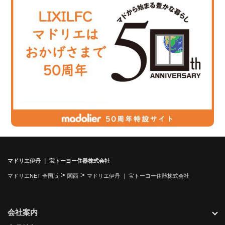
マドリエ伊丹 ｜ 宝トーヨー住器株式会社
>
>
マドリエNET 全国版
関西
マドリエ伊丹 ｜ 宝トーヨー住器株式会社
会社案内