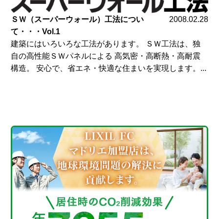
ＳＷ（スーパーウォール）工法につい
2008.02.28
て・・・Vol.1
建築にはいろいろな工法があります。 ＳＷ工法は、独
自の高性能ＳＷパネルによる 高気密・高断熱・高耐震
構造。 安心で、省エネ・快適な住まいを実現します。...