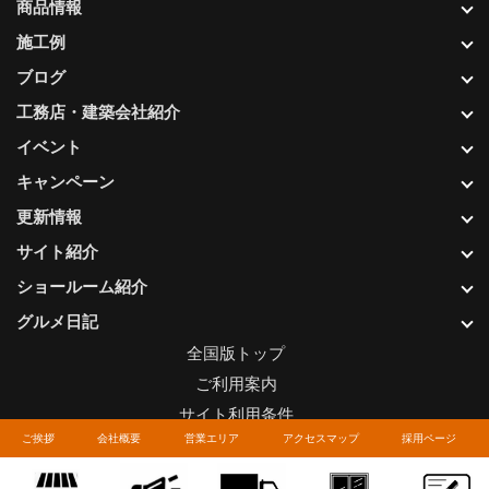
商品情報
施工例
ブログ
工務店・建築会社紹介
イベント
キャンペーン
更新情報
サイト紹介
ショールーム紹介
グルメ日記
全国版トップ
ご利用案内
サイト利用条件
ご挨拶
会社概要
営業エリア
アクセスマップ
採用ページ
プライバシーポリシー
関連リンク