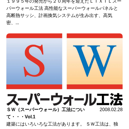
１９９５年の発売から２０周年を迎えたＬＩＸＩＬスー
パーウォール工法 高性能なスーパーウォールパネルと
高断熱サッシ、計画換気システムが生み出す、高気
密、...
ＳＷ（スーパーウォール）工法につい
2008.02.28
て・・・Vol.1
建築にはいろいろな工法があります。 ＳＷ工法は、独