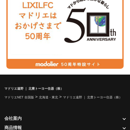
マドリエ遠野 ｜ 北豊トーヨー住器（株）
>
>
マドリエNET 全国版
北海道・東北
マドリエ遠野 ｜ 北豊トーヨー住器（株）
会社案内
商品情報