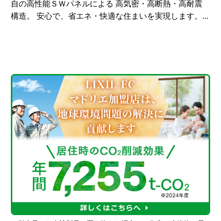
自の高性能ＳＷパネルによる 高気密・高断熱・高耐震
構造。 安心で、省エネ・快適な住まいを実現します。...