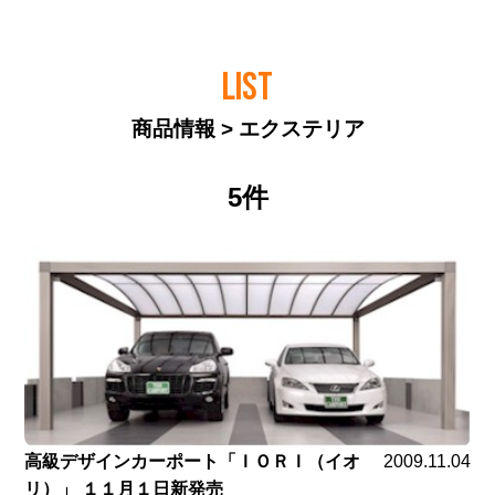
LIST
商品情報 > エクステリア
5件
高級デザインカーポート「ＩＯＲＩ（イオ
2009.11.04
リ）」 １１月１日新発売