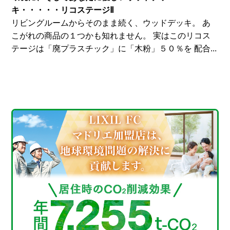
キ・・・・・リコステージⅡ
リビングルームからそのまま続く、ウッドデッキ。 あ
こがれの商品の１つかも知れません。 実はこのリコス
テージは「廃プラスチック」に「木粉」５０％を 配合...