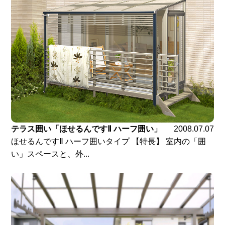
テラス囲い「ほせるんですⅡ ハーフ囲い」
2008.07.07
ほせるんですⅡ ハーフ囲いタイプ 【特長】 室内の「囲
い」スペースと、外...