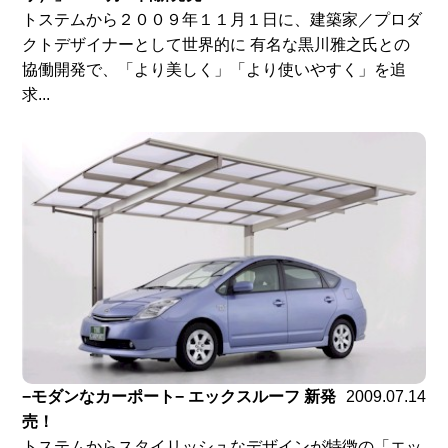
トステムから２００９年１１月１日に、建築家／プロダ
クトデザイナーとして世界的に 有名な黒川雅之氏との
協働開発で、「より美しく」「より使いやすく」を追
求...
−モダンなカーポート− エックスルーフ 新発
2009.07.14
売！
トステムからスタイリッシュなデザインが特徴の「エッ