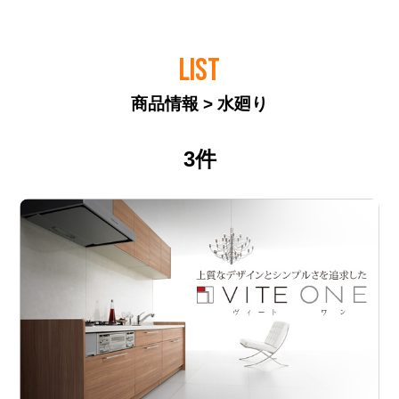
LIST
商品情報 > 水廻り
3件