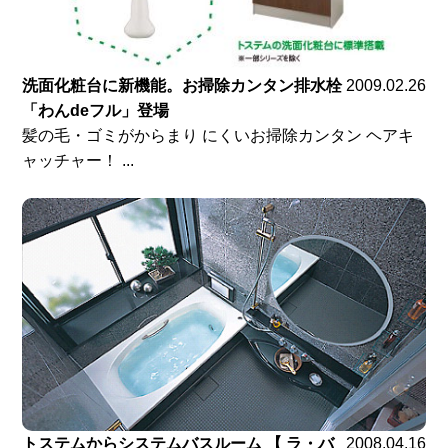
洗面化粧台に新機能。お掃除カンタン排水栓
2009.02.26
「わんdeフル」登場
髪の毛・ゴミがからまり にくいお掃除カンタン ヘアキ
ャッチャー！ ...
トステムからシステムバスルーム 【 ラ・バ
2008.04.16