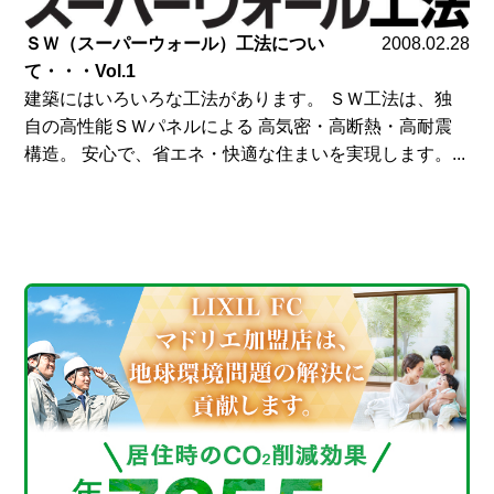
ＳＷ（スーパーウォール）工法につい
2008.02.28
て・・・Vol.1
建築にはいろいろな工法があります。 ＳＷ工法は、独
自の高性能ＳＷパネルによる 高気密・高断熱・高耐震
構造。 安心で、省エネ・快適な住まいを実現します。...