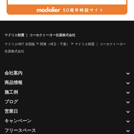
マドリエ朝霞 ｜ コーホクトーヨー住器株式会社
>
>
マドリエNET 全国版
関東（埼玉・千葉）
マドリエ朝霞 ｜ コーホクトーヨー
住器株式会社
会社案内
商品情報
施工例
ブログ
営業日
キャンペーン
フリースペース