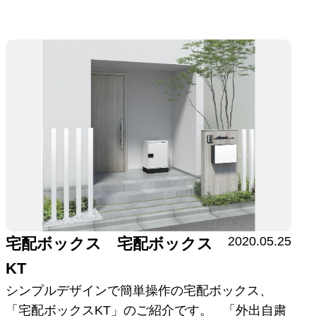
2020.05.25
宅配ボックス 宅配ボックス
KT
シンプルデザインで簡単操作の宅配ボックス、
「宅配ボックスKT」のご紹介です。 「外出自粛