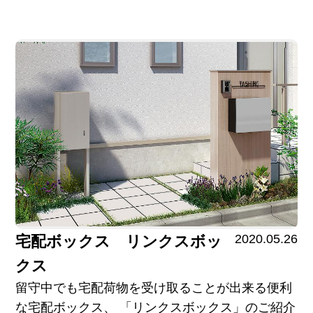
2020.05.26
宅配ボックス リンクスボッ
クス
留守中でも宅配荷物を受け取ることが出来る便利
な宅配ボックス、 「リンクスボックス」のご紹介