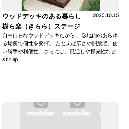
2025.10.15
ウッドデッキのある暮らし
樹ら楽（きらら）ステージ
自由自在なウッドデッキだから、 敷地内のあらゆ
る場所で個性を発揮。 たとえば広さや開放感。使
い勝手や利便性。さらには、風通しや採光性など
&hellip...