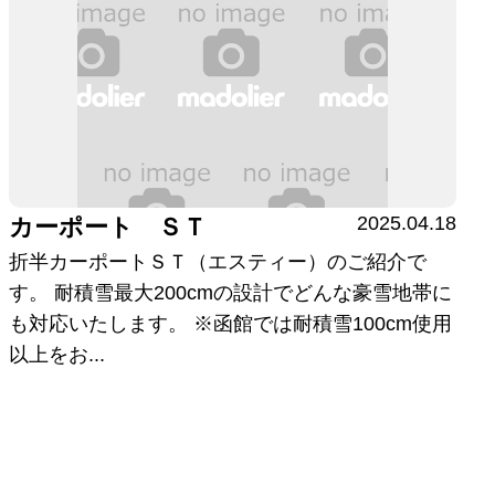
2025.04.18
カーポート ＳＴ
折半カーポートＳＴ（エスティー）のご紹介で
す。 耐積雪最大200cmの設計でどんな豪雪地帯に
も対応いたします。 ※函館では耐積雪100cm使用
以上をお...