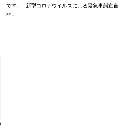
です。 新型コロナウイルスによる緊急事態宣言
が...
9