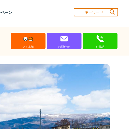
ンペーン
マド本舗
お問合せ
お電話