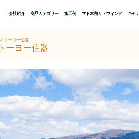
し
会社紹介
商品カテゴリー
施工例
マド本舗リ・ウィンド
キャ
ザキトーヨー住器
キトーヨー住器