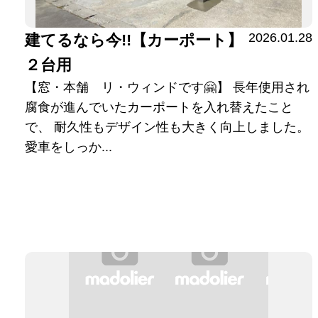
2026.01.28
建てるなら今!!【カーポート】
２台用
【窓・本舗 リ・ウィンドです🤗】 長年使用され
腐食が進んでいたカーポートを入れ替えたこと
で、 耐久性もデザイン性も大きく向上しました。
愛車をしっか...