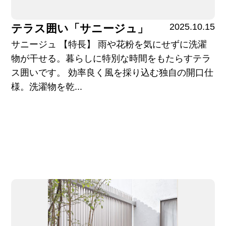
2025.10.15
テラス囲い「サニージュ」
サニージュ 【特長】 雨や花粉を気にせずに洗濯
物が干せる。暮らしに特別な時間をもたらすテラ
ス囲いです。 効率良く風を採り込む独自の開口仕
様。洗濯物を乾...