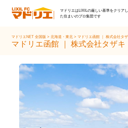
マドリエはLIXILの厳しい基準をクリア
た住まいのプロ集団です
マドリエNET 全国版
>
北海道・東北
>
マドリエ函館 ｜ 株式会社タ
マドリエ函館 ｜ 株式会社タザ