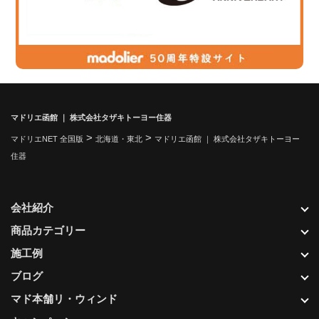
マドリエ函館 ｜ 株式会社タザキトーヨー住器
>
>
マドリエNET 全国版
北海道・東北
マドリエ函館 ｜ 株式会社タザキトーヨー
住器
会社紹介
商品カテゴリー
施工例
ブログ
マド本舗リ・ウィンド