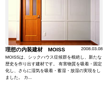
2008.03.08
理想の内装建材 MOISS
MOISSは、シックハウス症候群を根絶し、新たな
歴史を作り出す建材です。 有害物質を吸着・固定
化し、さらに湿気を吸着・蓄湿・放湿の実現をし
ました。 カ...