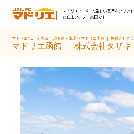
マドリエはLIXILの厳しい基準をクリア
た住まいのプロ集団です
マドリエNET 全国版
>
北海道・東北
>
マドリエ函館 ｜ 株式会社タ
マドリエ函館 ｜ 株式会社タザ