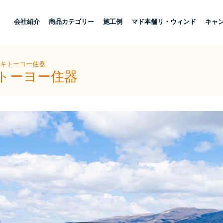
し
会社紹介
商品カテゴリー
施工例
マド本舗リ・ウィンド
キャ
ザキトーヨー住器
キトーヨー住器