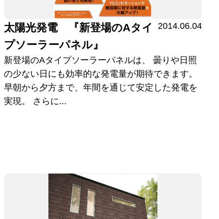
2014.06.04
太陽光発電 『新登場のAタイ
プソーラーパネル』
新登場のAタイプソーラーパネルは、 曇りや日照
の少ない日にも効率的な発電量が期待できます。
早朝から夕方まで、年間を通じて安定した発電を
実現。 さらに...