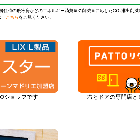
居住時の暖冷房などのエネルギー消費量の削減量に応じたCO
排出削減
2
は、
こちら
をご覧ください。
PROショップです
窓とドアの専門店と