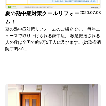
2020.07.08
夏の熱中症対策クールリフォー
ム！
夏の熱中症対策リフォームのご紹介です。 毎年ニ
ュースで取り上げられる熱中症。 救急搬送される
人の数は全国で約9万5千人に及びます。(総務省消
防庁調べ)...