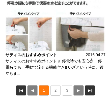
サティスのおすすめポイント
2016.04.27
サティスのおすすめポイント９ 停電時でも安心☝ 停
電時でも、手動で流せる機能付き!! いざという時に、役
立ちま...
|◀
◀
1
2
3
▶
▶|