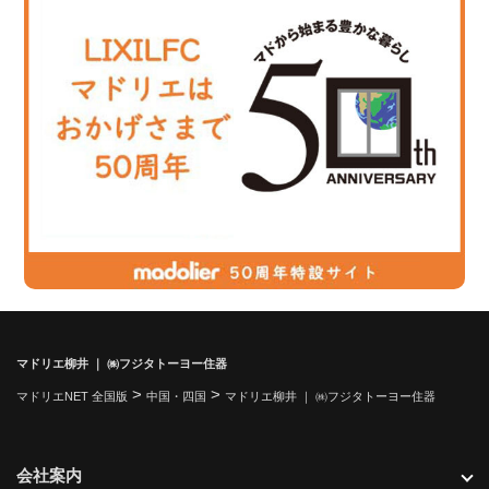
マドリエ柳井 ｜ ㈱フジタトーヨー住器
>
>
マドリエNET 全国版
中国・四国
マドリエ柳井 ｜ ㈱フジタトーヨー住器
会社案内