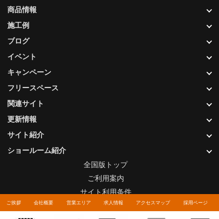
商品情報
施工例
ブログ
イベント
キャンペーン
フリースペース
関連サイト
更新情報
サイト紹介
ショールーム紹介
全国版トップ
ご利用案内
サイト利用条件
ご挨拶
会社概要
営業エリア
求人情報
アクセスマップ
採用ページ
プライバシーポリシー