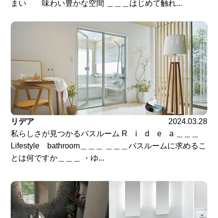
まい 味わい豊かな空間 ＿＿＿はじめて触れ...
リデア
2024.03.28
私らしさが見つかるバスルーム R i d e a ＿＿＿
Lifestyle bathroom＿＿＿ ＿＿＿バスルームに求めるこ
とは何ですか＿＿＿ ・ゆ...