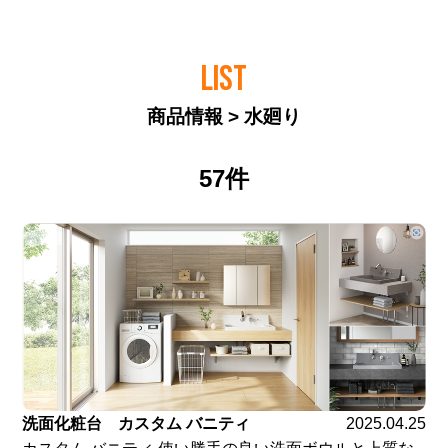
LIST
商品情報 > 水廻り
57件
洗面化粧台 カスタム バニティ
2025.04.25