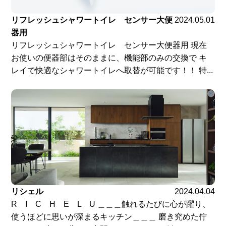
リフレッシュシャワートイレ センサー大便
2024.05.01
器用
リフレッシュシャワートイレ センサー大便器用 現在
お使いの便器部はそのままに、機能部のみの交換で キ
レイで快適なシャワートイレへ取替が可能です！！ 特...
リシェル
2024.04.04
R I C H E L U ＿＿＿触れるたびに心が躍り、
使うほどに思いが深まるキッチン＿＿＿ 磨き究めた佇